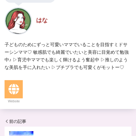
はな
子どものためにずっと可愛いママでいることを目指すミドサ
ーシンママ♡ 敏感肌でも綺麗でいたいと美容に目覚めて勉強
中♪ ▷育児中ママでも楽しく輝けるよう奮起中 ▷推しのよう
な美肌を手に入れたい ▷プチプラでも可愛くがモットー♡
Website
前の記事