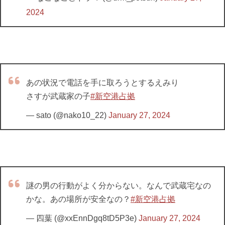
2024
あの状況で電話を手に取ろうとするえみり
さすが武蔵家の子
#新空港占拠
— sato (@nako10_22)
January 27, 2024
謎の男の行動がよく分からない。なんで武蔵宅なの
かな。あの場所が安全なの？
#新空港占拠
— 四葉 (@xxEnnDgq8tD5P3e)
January 27, 2024