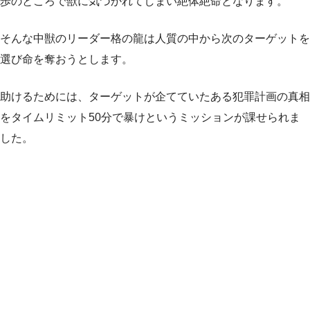
歩のところで獣に気づかれてしまい絶体絶命となります。
そんな中獣のリーダー格の龍は人質の中から次のターゲットを
選び命を奪おうとします。
助けるためには、ターゲットが企てていたある犯罪計画の真相
をタイムリミット50分で暴けというミッションが課せられま
した。