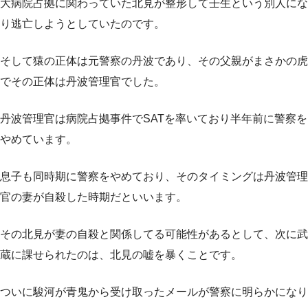
大病院占拠に関わっていた北見が整形して壬生という別人にな
り逃亡しようとしていたのです。
そして猿の正体は元警察の丹波であり、その父親がまさかの虎
でその正体は丹波管理官でした。
丹波管理官は病院占拠事件でSATを率いており半年前に警察を
やめています。
息子も同時期に警察をやめており、そのタイミングは丹波管理
官の妻が自殺した時期だといいます。
その北見が妻の自殺と関係してる可能性があるとして、次に武
蔵に課せられたのは、北見の嘘を暴くことです。
ついに駿河が青鬼から受け取ったメールが警察に明らかになり