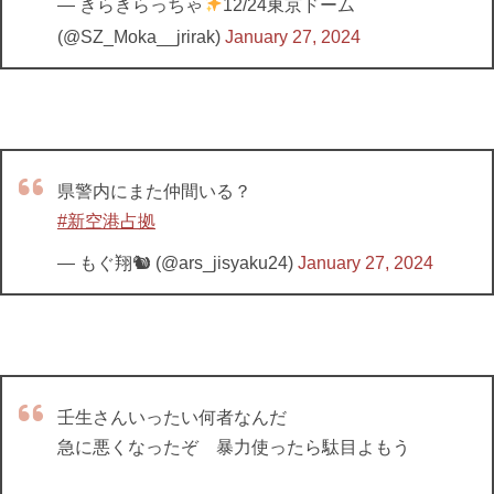
— きらきらっちゃ
12/24東京ドーム
(@SZ_Moka__jrirak)
January 27, 2024
県警内にまた仲間いる？
#新空港占拠
— もぐ翔🐿 (@ars_jisyaku24)
January 27, 2024
壬生さんいったい何者なんだ
急に悪くなったぞ 暴力使ったら駄目よもう