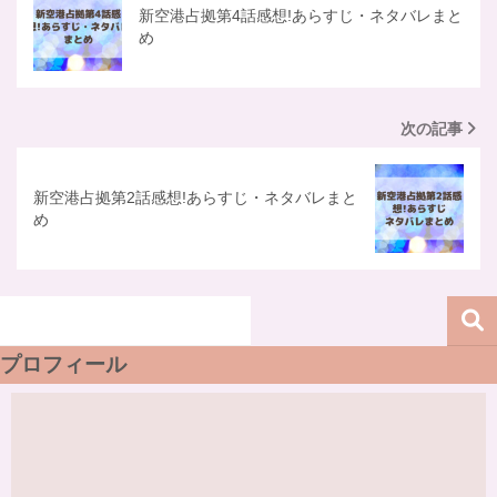
新空港占拠第4話感想!あらすじ・ネタバレまと
め
次の記事
新空港占拠第2話感想!あらすじ・ネタバレまと
め
プロフィール