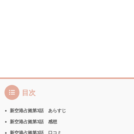
目次
新空港占拠第3話 あらすじ
新空港占拠第3話 感想
新空港占拠第3話 口コミ