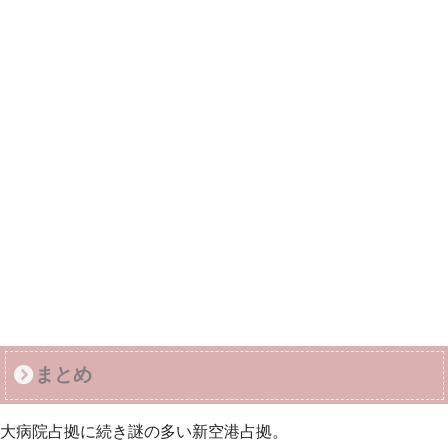
まとめ
大病院占拠に続き謎の多い新空港占拠。