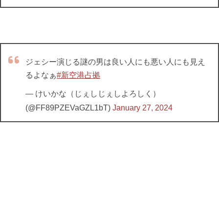
ジェシー演じる謎の男は良い人にも悪い人にも見え
るよなぁ
#新空港占拠
— けいかな（じぇしじぇしよろしく）
(@FF89PZEVaGZL1bT)
January 27, 2024