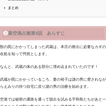
まとめ
新空港占拠第3話 あらすじ
獣の罠にかかってしまった武蔵は、本庄の救出に必要なカギの
在処を知って愕然とします。
なんと、武蔵の体のある部分に埋め込まれていたのです！
武蔵が罠にかかっているころ、妻の裕子は謎の男に脅されなが
らえみりの待つ自宅に戻り謎の男の治療を始めます。
空港では秘密の通路を通って脱出を試みる宇和島たちがあと一