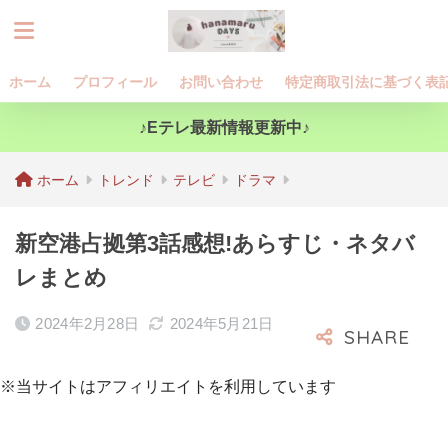
ホーム
プロフィール
お問い合わせ
特定商取引法に基づく表
♪Eテレ最新情報更新中♪
ホーム
トレンド
テレビ
ドラマ
新空港占拠第3話感想!あらすじ・ネタバ
レまとめ
2024年2月28日
2024年5月21日
※当サイトはアフィリエイトを利用しています