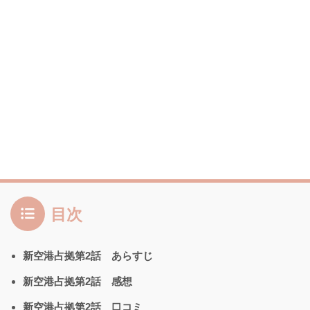
目次
新空港占拠第2話 あらすじ
新空港占拠第2話 感想
新空港占拠第2話 口コミ