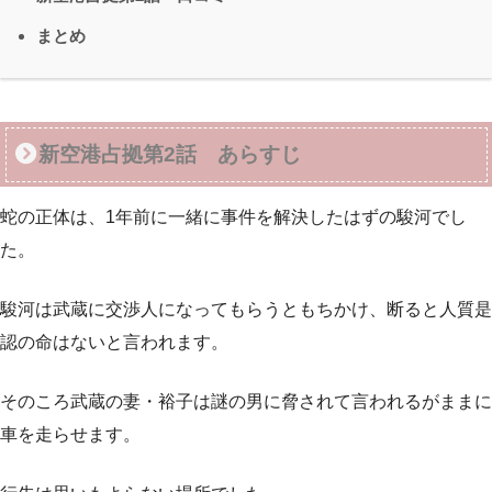
まとめ
新空港占拠第2話 あらすじ
蛇の正体は、1年前に一緒に事件を解決したはずの駿河でし
た。
駿河は武蔵に交渉人になってもらうともちかけ、断ると人質是
認の命はないと言われます。
そのころ武蔵の妻・裕子は謎の男に脅されて言われるがままに
車を走らせます。