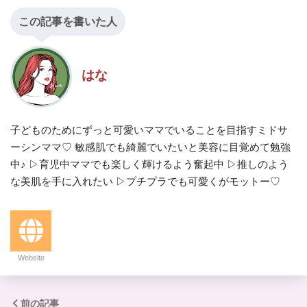
この記事を書いた人
はな
子どものためにずっと可愛いママでいることを目指すミドサ
ーシンママ♡ 敏感肌でも綺麗でいたいと美容に目覚めて勉強
中♪ ▷育児中ママでも楽しく輝けるよう奮起中 ▷推しのよう
な美肌を手に入れたい ▷プチプラでも可愛くがモットー♡
Website
前の記事