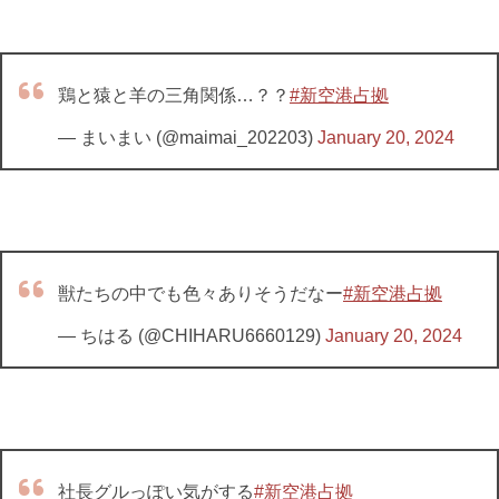
鶏と猿と羊の三角関係…？？
#新空港占拠
— まいまい (@maimai_202203)
January 20, 2024
獣たちの中でも色々ありそうだなー
#新空港占拠
— ちはる (@CHIHARU6660129)
January 20, 2024
社長グルっぽい気がする
#新空港占拠