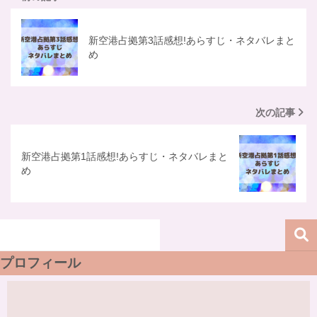
新空港占拠第3話感想!あらすじ・ネタバレまと
め
次の記事
新空港占拠第1話感想!あらすじ・ネタバレまと
め
プロフィール