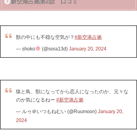
新空港占拠第2話 口コミ
獣の中にも不穏な空気が？
#新空港占拠
— shoko
(@sora13d)
January 20, 2024
猿と鳥、獣になってから恋人になったのか、元々な
のか気になるねー
#新空港占拠
— ルゥ＠いつもねむい (@Ruumoon)
January 20,
2024