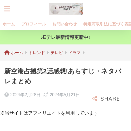
ホーム
プロフィール
お問い合わせ
特定商取引法に基づく表
♪Eテレ最新情報更新中♪
ホーム
トレンド
テレビ
ドラマ
新空港占拠第2話感想!あらすじ・ネタバ
レまとめ
2024年2月28日
2024年5月21日
※当サイトはアフィリエイトを利用しています