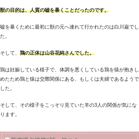
獣の目的は、人質の嘘を暴くことだったのです。
嘘を暴くために最初に獣の元へ連れて行かれたのは白川巌でし
た。
そして、
鶏の正体は山谷花純さんでした。
鶏は妊娠している様子で、体調を悪くしている鶏を猿が抱きし
めたため鶏と猿は交際関係にある、もしくは夫婦であるようで
した。
そして、その様子をこっそり見ていた羊の3人の関係が気にな
ります。