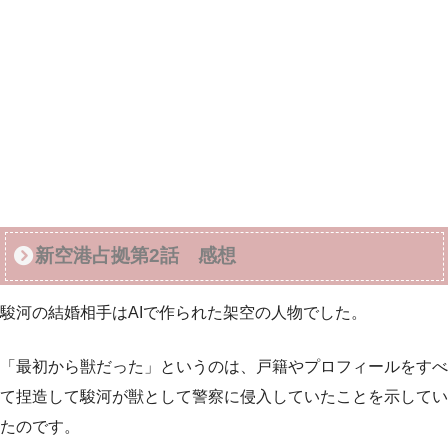
新空港占拠第2話 感想
駿河の結婚相手はAIで作られた架空の人物でした。
「最初から獣だった」というのは、戸籍やプロフィールをすべ
て捏造して駿河が獣として警察に侵入していたことを示してい
たのです。