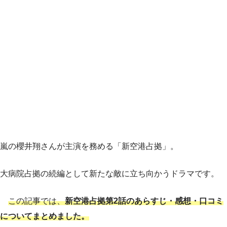
嵐の櫻井翔さんが主演を務める「新空港占拠」。
大病院占拠の続編として新たな敵に立ち向かうドラマです。
この記事では、
新空港占拠第2話のあらすじ・感想・口コミ
についてまとめました。