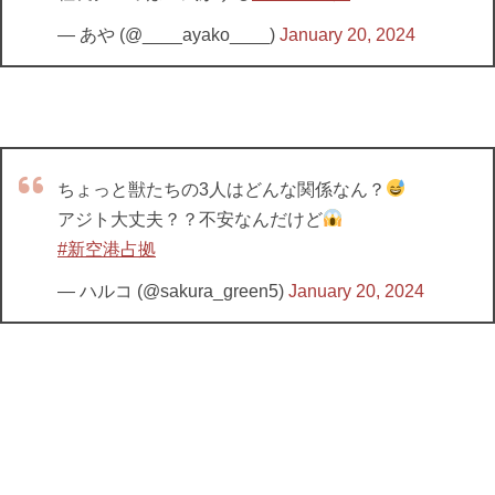
— あや (@____ayako____)
January 20, 2024
ちょっと獣たちの3人はどんな関係なん？
アジト大丈夫？？不安なんだけど
#新空港占拠
— ハルコ (@sakura_green5)
January 20, 2024