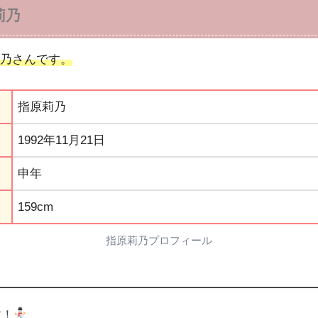
莉乃
乃さんです。
指原莉乃
1992年11月21日
申年
159cm
指原莉乃プロフィール
す！