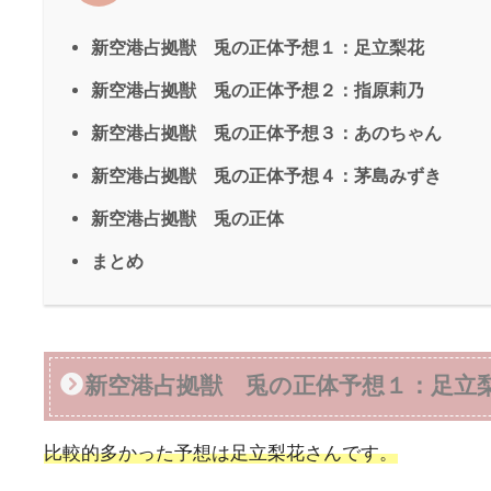
新空港占拠獣 兎の正体予想１：足立梨花
新空港占拠獣 兎の正体予想２：指原莉乃
新空港占拠獣 兎の正体予想３：あのちゃん
新空港占拠獣 兎の正体予想４：茅島みずき
新空港占拠獣 兎の正体
まとめ
新空港占拠獣 兎の正体予想１：足立
比較的多かった予想は足立梨花さんです。