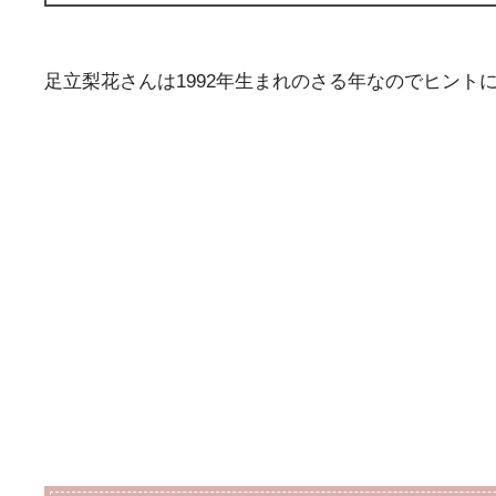
足立梨花さんは1992年生まれのさる年なのでヒント