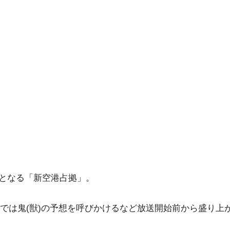
送開始となる「新空港占拠」。
Sでは鬼(獣)の予想を呼びかけるなど放送開始前から盛り上