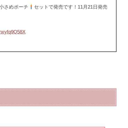
小さめポーチ
セットで発売です！11月21日発売
m/nxyfq9Q58X