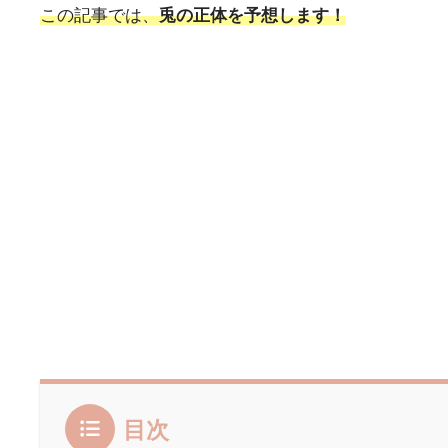
この記事では、
兎の正体を予想します！
目次