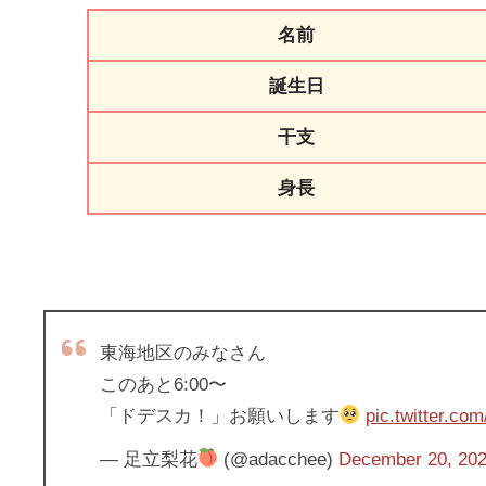
名前
誕生日
干支
身長
東海地区のみなさん
このあと6:00〜
「ドデスカ！」お願いします
pic.twitter.co
— 足立梨花
(@adacchee)
December 20, 20