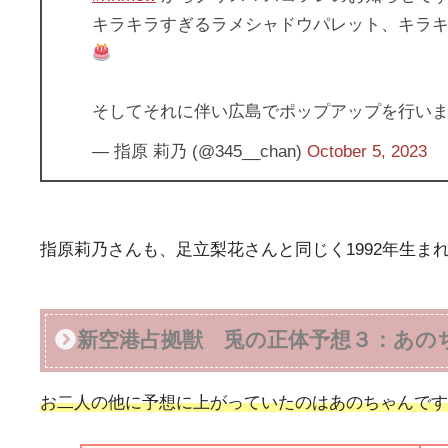
キラキラすぎるラメシャドウパレット、キラ
そしてそれに伴い広島でポップアップを行い
— 指原 莉乃 (@345__chan)
October 5, 2023
指原莉乃さんも、足立梨花さんと同じく1992年生ま
新空港占拠獣 兎の正体予想３：あの
お二人の他に予想に上がっていたのはあのちゃんです