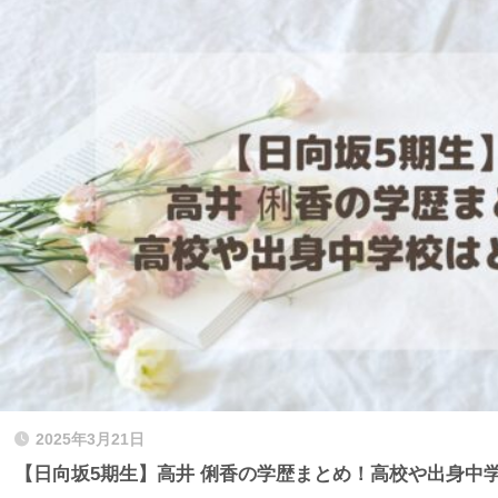
2025年3月21日
【日向坂5期生】高井 俐香の学歴まとめ！高校や出身中