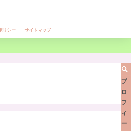
ポリシー
サイトマップ
プ
ロ
フ
ィ
ー