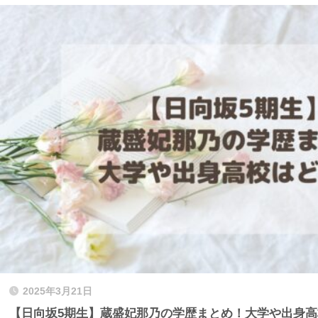
2025年3月21日
【日向坂5期生】蔵盛妃那乃の学歴まとめ！大学や出身