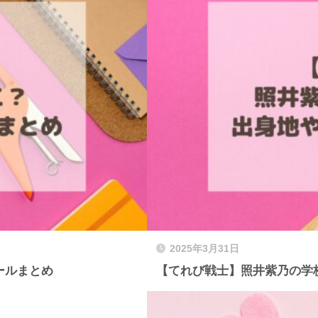
2025年3月31日
ールまとめ
【てれび戦士】照井紫乃の学