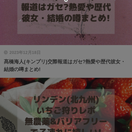
2023年12月18日
髙橋海人(キンプリ)交際報道はガセ?熱愛や歴代彼女・
結婚の噂まとめ!