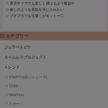
▷育児中ママでも楽しく輝けるよう奮起中
▷推しのような美肌を手に入れたい
▷プチプラでも可愛くがモットー♡
カテゴリー
ジェラートピケ
タイムレスプロジェクト
トレンド
STARTO(旧ジャニーズ)
TOBE
WinkFirst
スポーツ