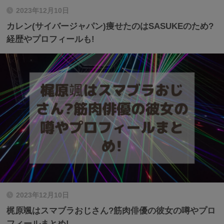
2023年12月10日
カレン(サイバージャパン)痩せたのはSASUKEのため?
経歴やプロフィールも!
2023年12月10日
梶原颯はスマブラおじさん?筋肉俳優の彼女の噂やプロ
フィールまとめ!