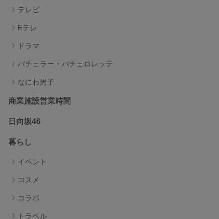
テレビ
Eテレ
ドラマ
バチェラー・バチェロレッテ
なにわ男子
商業施設営業時間
日向坂46
暮らし
イベント
コスメ
コラボ
トラベル