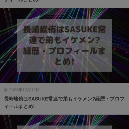
2023年12月10日
長崎峻侑はSASUKE常連で弟もイケメン?経歴・プロフ
ィールまとめ!