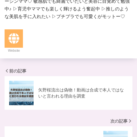
ーシンママ♡ 敏感肌でも綺麗でいたいと美容に目覚めて勉強
中♪ ▷育児中ママでも楽しく輝けるよう奮起中 ▷推しのよう
な美肌を手に入れたい ▷プチプラでも可愛くがモットー♡
Website
前の記事
矢野桜流出は偽物！動画は合成で本人ではな
いと言われる理由を調査
次の記事