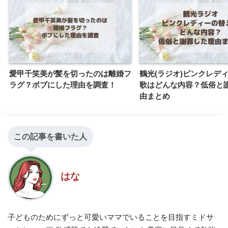
愛甲千笑美が髪を切ったのは離婚フ
鶴光(ラジオ)ピンクレデ
ラグ？ボブにした理由を調査！
歌はどんな内容？低俗と
由まとめ
この記事を書いた人
はな
子どものためにずっと可愛いママでいることを目指すミドサ