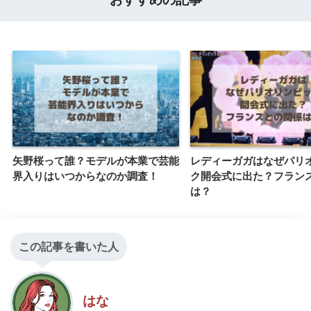
矢野桜って誰？モデルが本業で芸能
レディーガガはなぜパリ
界入りはいつからなのか調査！
ク開会式に出た？フラン
は？
この記事を書いた人
はな