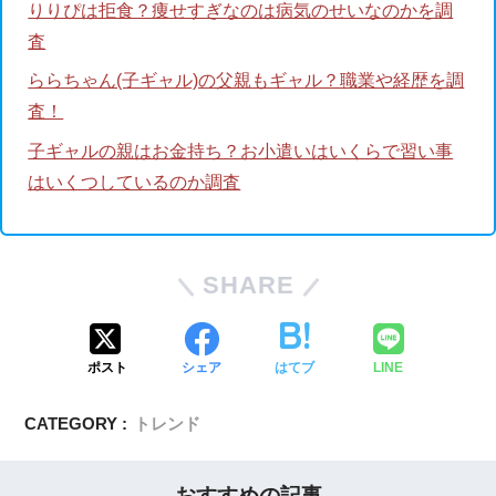
りりぴは拒食？痩せすぎなのは病気のせいなのかを調
査
ららちゃん(子ギャル)の父親もギャル？職業や経歴を調
査！
子ギャルの親はお金持ち？お小遣いはいくらで習い事
はいくつしているのか調査
SHARE
ポスト
シェア
はてブ
LINE
CATEGORY :
トレンド
おすすめの記事