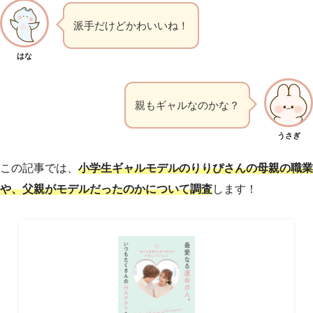
派手だけどかわいいね！
はな
親もギャルなのかな？
うさぎ
この記事では、
小学生ギャルモデルのりりぴさんの母親の職業
や、父親がモデルだったのかについて調査
します！