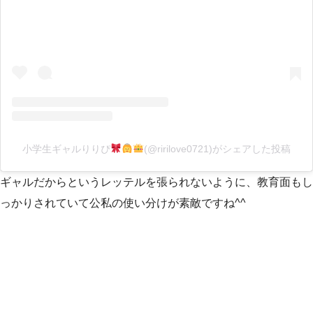
小学生ギャルりりぴ
(@ririlove0721)がシェアした投稿
ギャルだからというレッテルを張られないように、教育面もし
っかりされていて公私の使い分けが素敵ですね^^