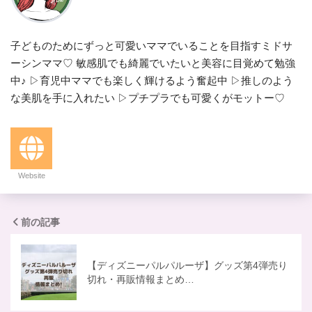
子どものためにずっと可愛いママでいることを目指すミドサ
ーシンママ♡ 敏感肌でも綺麗でいたいと美容に目覚めて勉強
中♪ ▷育児中ママでも楽しく輝けるよう奮起中 ▷推しのよう
な美肌を手に入れたい ▷プチプラでも可愛くがモットー♡
Website
前の記事
【ディズニーパルパルーザ】グッズ第4弾売り
切れ・再販情報まとめ…