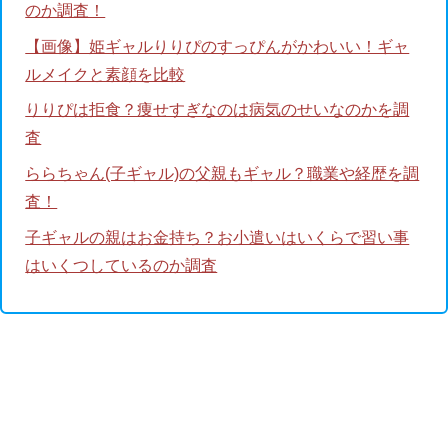
のか調査！
【画像】姫ギャルりりぴのすっぴんがかわいい！ギャ
ルメイクと素顔を比較
りりぴは拒食？痩せすぎなのは病気のせいなのかを調
査
ららちゃん(子ギャル)の父親もギャル？職業や経歴を調
査！
子ギャルの親はお金持ち？お小遣いはいくらで習い事
はいくつしているのか調査