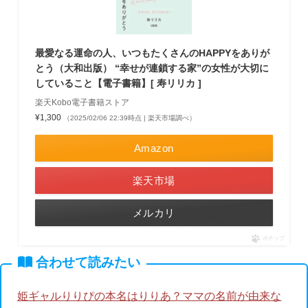
最愛なる運命の人、いつもたくさんのHAPPYをありが
とう（大和出版） “幸せが連鎖する家”の女性が大切に
していること【電子書籍】[ 寿リリカ ]
楽天Kobo電子書籍ストア
¥1,300
（2025/02/06 22:39時点 | 楽天市場調べ）
Amazon
楽天市場
メルカリ
ポチップ
合わせて読みたい
姫ギャルりりぴの本名はりりあ？ママの名前が由来な