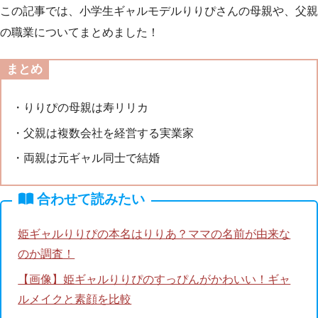
この記事では、小学生ギャルモデルりりぴさんの母親や、父親
の職業についてまとめました！
まとめ
・りりぴの母親は寿リリカ
・父親は複数会社を経営する実業家
・両親は元ギャル同士で結婚
合わせて読みたい
姫ギャルりりぴの本名はりりあ？ママの名前が由来な
のか調査！
【画像】姫ギャルりりぴのすっぴんがかわいい！ギャ
ルメイクと素顔を比較