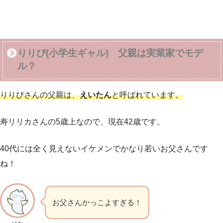
りりぴ(小学生ギャル) 父親は実業家でモデ
ル？
りりぴさんの父親は、
えいたん
と呼ばれています。
寿リリカさんの5歳上なので、現在42歳です。
40代には全く見えないイケメンでかなり若いお父さんです
ね！
お父さんかっこよすぎる！