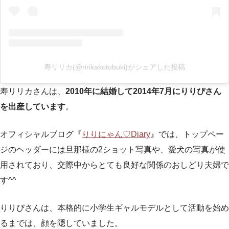
寿リリカ(@ririkakotobuki)がシェアした投稿
寿リリカさんは、
2010年に結婚して2014年7月にりりぴさん
を出産しています
。
オフィシャルブログ『
りりにゃん♡Diary
』では、トップペー
ジのヘッダーには旦那様の2ショット写真や、愛犬の写真が使
用されており、交際中からとても良好な関係のおしどり夫婦で
す^^
りりぴさんは、本格的に小学生ギャルモデルとして活動を始め
るまでは、顔を隠していました。