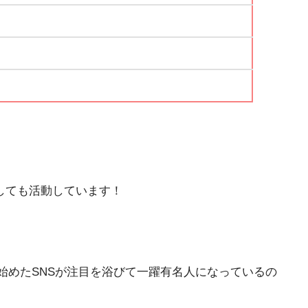
ルとしても活動しています！
で始めたSNSが注目を浴びて一躍有名人になっているの