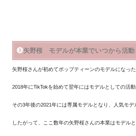
矢野桜 モデルが本業でいつから活動
矢野桜さんが初めてポップティーンのモデルになったの
2018年にTikTokを始めて翌年にはモデルとしての
その3年後の2021年には専属モデルとなり、人気モ
したがって、ここ数年の矢野桜さんの本業はモデルと