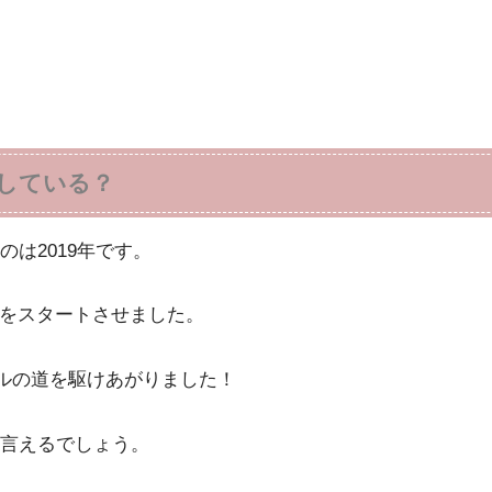
している？
は2019年です。
活動をスタートさせました。
デルの道を駆けあがりました！
言えるでしょう。