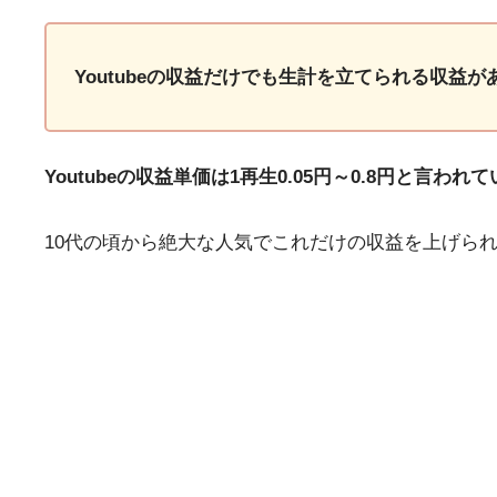
Youtubeの収益だけでも生計を立てられる収益が
Youtubeの収益単価は1再生0.05円～0.8円と言われ
10代の頃から絶大な人気でこれだけの収益を上げら