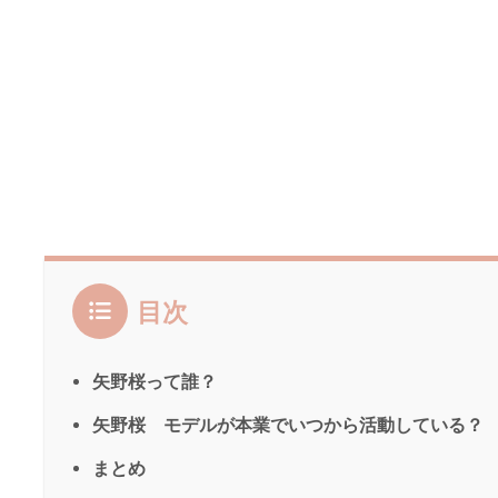
目次
矢野桜って誰？
矢野桜 モデルが本業でいつから活動している？
まとめ