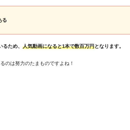
ある
ているため、
人気動画になると1本で数百万円
となります。
れるのは努力のたまものですよね！