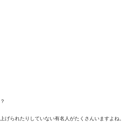
？
り上げられたりしていない有名人がたくさんいますよね。