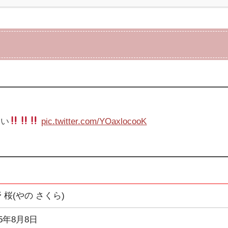
ない
pic.twitter.com/YOaxlocooK
 桜(やの さくら)
05年8月8日