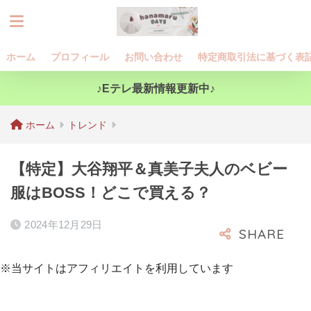
ホーム
プロフィール
お問い合わせ
特定商取引法に基づく表
♪Eテレ最新情報更新中♪
ホーム
トレンド
【特定】大谷翔平＆真美子夫人のベビー
服はBOSS！どこで買える？
2024年12月29日
※当サイトはアフィリエイトを利用しています