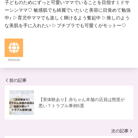
子どものためにずっと可愛いママでいることを目指すミドサ
ーシンママ♡ 敏感肌でも綺麗でいたいと美容に目覚めて勉強
中♪ ▷育児中ママでも楽しく輝けるよう奮起中 ▷推しのよう
な美肌を手に入れたい ▷プチプラでも可愛くがモットー♡
Website
前の記事
【実体験あり】赤ちゃん本舗の店員は態度が
悪い？トラブル事例5選
次の記事