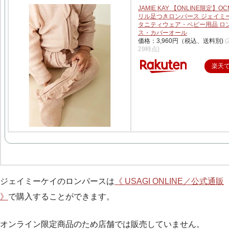
JAMIE KAY 【ONLINE限定】
リル足つきロンパース ジェイミー
タニティウェア・ベビー用品 ロ
ス・カバーオール
価格：3,960円（税込、送料別)
(
29時点)
楽天
ジェイミーケイのロンパースは
《 USAGI ONLINE／公式通販
》
で購入することができます。
オンライン限定商品のため店舗では販売していません。