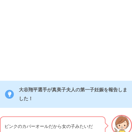
大谷翔平選手が真美子夫人の第一子妊娠を報告しま
した！
ピンクのカバーオールだから女の子みたいだ