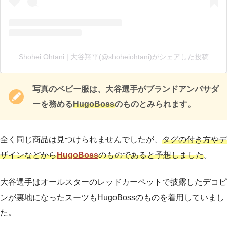
Shohei Ohtani | 大谷翔平(@shoheiohtani)がシェアした投稿
写真のベビー服は、大谷選手がブランドアンバサダ
ーを務める
HugoBoss
のものとみられます。
全く同じ商品は見つけられませんでしたが、
タグの付き方やデ
ザインなどから
HugoBoss
のものであると予想しました
。
大谷選手はオールスターのレッドカーペットで披露したデコピ
ンが裏地になったスーツもHugoBossのものを着用していまし
た。