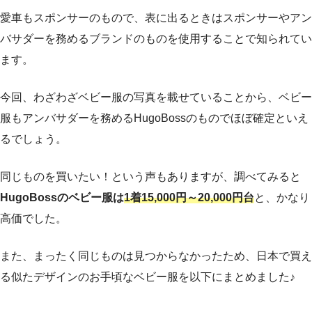
愛車もスポンサーのもので、表に出るときはスポンサーやアン
バサダーを務めるブランドのものを使用することで知られてい
ます。
今回、わざわざベビー服の写真を載せていることから、ベビー
服もアンバサダーを務めるHugoBossのものでほぼ確定といえ
るでしょう。
同じものを買いたい！という声もありますが、調べてみると
HugoBossのベビー服は
1着15,000円～20,000円台
と、かなり
高価でした。
また、まったく同じものは見つからなかったため、日本で買え
る似たデザインのお手頃なベビー服を以下にまとめました♪