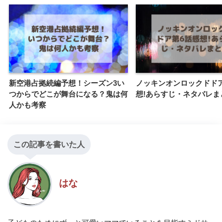
新空港占拠続編予想！シーズン3い
ノッキンオンロックドド
つからでどこが舞台になる？鬼は何
想!あらすじ・ネタバレま
人かも考察
この記事を書いた人
はな