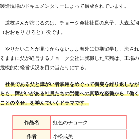
製造現場のドキュメンタリーによって構成されています。
道枝さんが演じるのは、チョーク会社社長の息子、大森広翔
（おおもり ひろと）役です。
やりたいことが見つからないまま海外に短期留学し、流され
るままに父が経営するチョーク会社に就職した広翔は、工場の
危機的な経営状況を目の当たりにする。
社長である父と障がい者雇用をめぐって衝突を繰り返しなが
らも、障がいがある社員たちの労働への真摯な姿勢から「働く
ことの幸せ」を学んで
いくドラマです。
作品名
虹色のチョーク
作者
小松成美