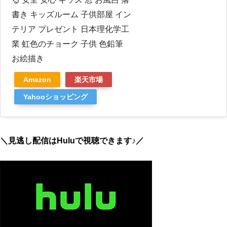
書き キッズルーム 子供部屋 イン
テリア プレゼント 日本理化学工
業 虹色のチョーク 子供 色鉛筆
お絵描き
Amazon
楽天市場
Yahooショッピング
＼見逃し配信はHuluで視聴できます♪／