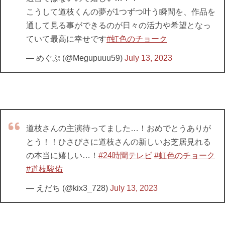
こうして道枝くんの夢が1つずつ叶う瞬間を、作品を
通して見る事ができるのが日々の活力や希望となっ
ていて最高に幸せです
#虹色のチョーク
— めぐぷ (@Megupuuu59)
July 13, 2023
道枝さんの主演待ってました…！おめでとうありが
とう！！ひさびさに道枝さんの新しいお芝居見れる
の本当に嬉しい…！
#24時間テレビ
#虹色のチョーク
#道枝駿佑
— えだち (@kix3_728)
July 13, 2023