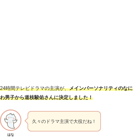
24時間テレビドラマの主演が、
メインパーソナリティのなに
わ男子から道枝駿佑さんに決定しました！
久々のドラマ主演で大役だね！
はな