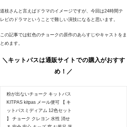
道枝さんと言えばドラマのイメージですが、今回は24時間テ
レビのドラマということで難しい演技になると思います。
この記事では虹色のチョークの原作のあらすじやキャストをま
とめます。
＼キットパスは通販サイトでの購入がおすす
め！／
粉が出ないチョーク キットパス
KITPAS kitpas メール便可 【 キ
ットパスミディアム 12色セット
】 チョーク クレヨン 水性 消せ
る 安全 安心 キッズ 窓 お風呂 落