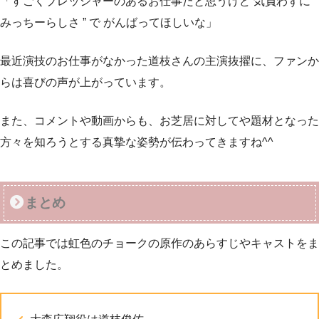
「すごくプレッシャーのあるお仕事だと思うけど 気負わずに ”
みっちーらしさ ” で がんばってほしいな」
最近演技のお仕事がなかった道枝さんの主演抜擢に、ファンか
らは喜びの声が上がっています。
また、コメントや動画からも、お芝居に対してや題材となった
方々を知ろうとする真摯な姿勢が伝わってきますね^^
まとめ
この記事では虹色のチョークの原作のあらすじやキャストをま
とめました。