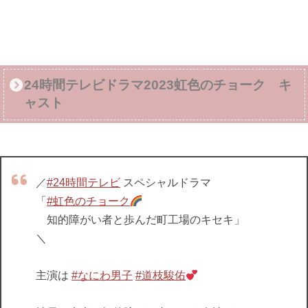
24時間テレビドラマ2023虹色のチョーク キ
ャスト
／
#24時間テレビ
スペシャルドラマ
「
#虹色のチョーク
知的障がい者と歩んだ町工場のキセキ」
＼
主演は
#なにわ男子
#道枝駿佑