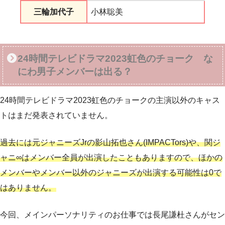
三輪加代子
小林聡美
24時間テレビドラマ2023虹色のチョーク な
にわ男子メンバーは出る？
24時間テレビドラマ2023虹色のチョークの主演以外のキャス
トはまだ発表されていません。
過去には元ジャニーズJrの影山拓也さん(IMPACTors)や、関ジ
ャニ∞はメンバー全員が出演したこともありますので、ほかの
メンバーやメンバー以外のジャニーズが出演する可能性は0で
はありません。
今回、メインパーソナリティのお仕事では長尾謙杜さんがセン