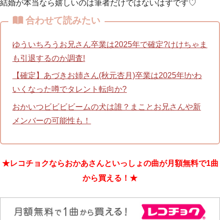
結婚が本当なら嬉しいのは筆者だけではないはずです♡
合わせて読みたい
ゆういちろうお兄さん卒業は2025年で確定?けけちゃま
も引退するのか調査!
【確定】あづきお姉さん(秋元杏月)卒業は2025年!かわ
いくなった噂でタレント転向か?
おかいつビビビビームの犬は誰？まことお兄さんや新
メンバーの可能性も！
★レコチョクならおかあさんといっしょの曲が月額無料で1曲
から買える！★