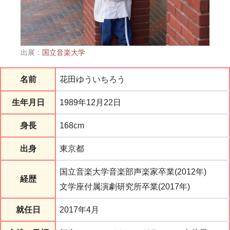
出展：
国立音楽大学
名前
花田ゆういちろう
生年月日
1989年12月22日
身長
168cm
出身
東京都
国立音楽大学音楽部声楽家卒業(2012年)
経歴
文学座付属演劇研究所卒業(2017年)
就任日
2017年4月