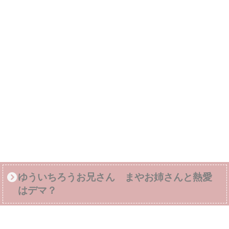
ゆういちろうお兄さん まやお姉さんと熱愛
はデマ？