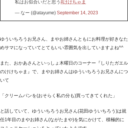
私はお似合いだと思う
#けけちゃま
— なー (@atayume)
September 14, 2023
ゆういちろうお兄さん、まやお姉さんともにお料理が好きなた
めサマになっていてとてもいい雰囲気を出していますよね^^
また、おかあさんといっしょ木曜日のコーナー『しりたガエル
のけけちゃま』で、まやお姉さんはゆういちろうお兄さんにつ
いて
「クリームパンを(おそらく私の分も)買ってきてくれた」
と話していて、ゆういちろうお兄さん(花田ゆういちろう)は就
任1年目のまやお姉さん(ながたまや)を気にかけて、積極的に