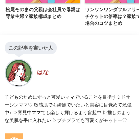
松尾そのまの父親は会社員で母親は
ワンワンワンダフルアリーナ
専業主婦？家族構成まとめ
チケットの倍率は？家族
場合のコツまとめ
この記事を書いた人
はな
子どものためにずっと可愛いママでいることを目指すミドサ
ーシンママ♡ 敏感肌でも綺麗でいたいと美容に目覚めて勉強
中♪ ▷育児中ママでも楽しく輝けるよう奮起中 ▷推しのよう
な美肌を手に入れたい ▷プチプラでも可愛くがモットー♡