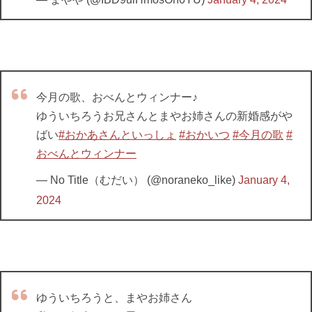
今月の歌、おべんとウィンナー♪
ゆういちろうお兄さんとまやお姉さんの新婚感がや
ばい
#おかあさんといっしょ
#おかいつ
#今月の歌
#
おべんとウィンナー
— No Title（むだい） (@noraneko_like)
January 4,
2024
ゆういちろうと、まやお姉さん