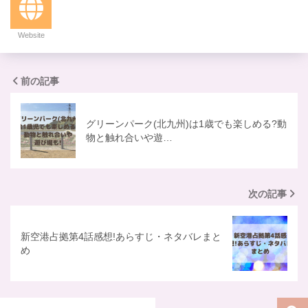
Website
前の記事
グリーンパーク(北九州)は1歳でも楽しめる?動
物と触れ合いや遊…
次の記事
新空港占拠第4話感想!あらすじ・ネタバレまと
め