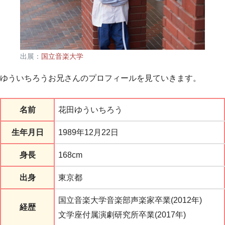
出展：
国立音楽大学
ゆういちろうお兄さんのプロフィールを見ていきます。
名前
花田ゆういちろう
生年月日
1989年12月22日
身長
168cm
出身
東京都
国立音楽大学音楽部声楽家卒業(2012年)
経歴
文学座付属演劇研究所卒業(2017年)