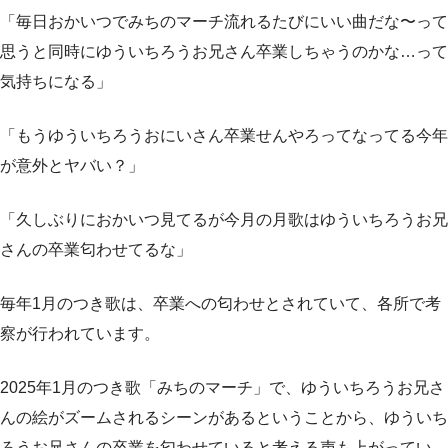
「毎日おかいつでみちのマーチ流れるたびにいい曲だな〜って
思うと同時にゆういちろうお兄さん卒業しちゃうのかな…って
気持ちになる」
「もうゆういちろうおにいさん卒業せんやろってなってる今年
が意外とヤバい？」
「久しぶりにおかいつ見てるが今月の月歌はゆういちろうお兄
さんの卒業匂わせてるな」
毎年1月のつき歌は、卒業への匂わせとされていて、各所で考
察が行われています。
2025年1月のつき歌「みちのマーチ」で、ゆういちろうお兄さ
んの絵がズームされるシーンがあるということから、ゆういち
ろうお兄さんの卒業を匂わせていると考える声も上がってい