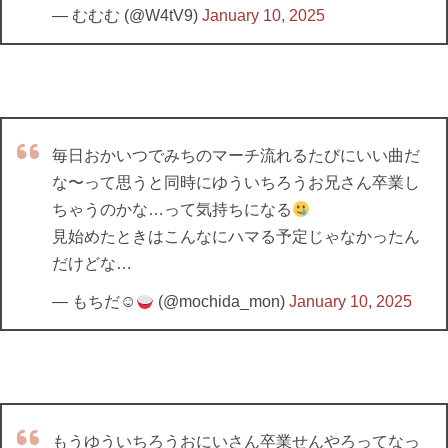
— むむむ (@W4tV9)
January 10, 2025
毎日おかいつでみちのマーチ流れるたびにいい曲だ
な〜って思うと同時にゆういちろうお兄さん卒業し
ちゃうのかな…って気持ちになる
見始めたときはこんなにハマる予定じゃなかったん
だけどな…
— もちだ☺︎
(@mochida_mon)
January 10, 2025
もうゆういちろうおにいさん卒業せんやろってなっ