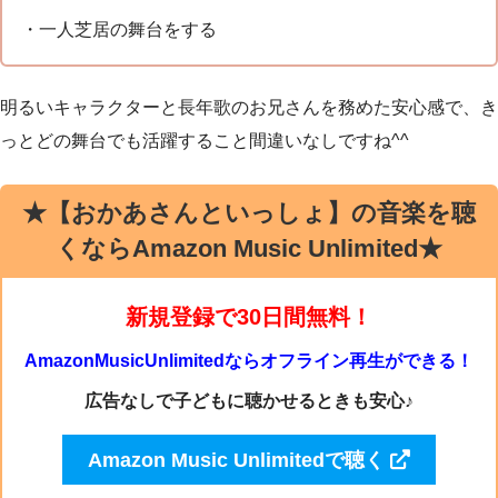
・一人芝居の舞台をする
明るいキャラクターと長年歌のお兄さんを務めた安心感で、き
っとどの舞台でも活躍すること間違いなしですね^^
★【おかあさんといっしょ】の音楽を聴
くならAmazon Music Unlimited★
新規登録で30日間無料！
AmazonMusicUnlimitedならオフライン再生ができる！
広告なしで子どもに聴かせるときも安心♪
Amazon Music Unlimitedで聴く