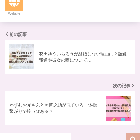
Website
前の記事
花田ゆういちろうが結婚しない理由は？熱愛
報道や彼女の噂について…
次の記事
かずむお兄さんと岡慎之助が似ている！体操
繋がりで接点はある？