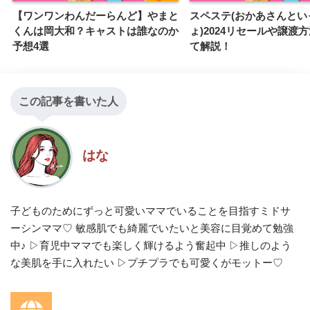
【ワンワンわんだーらんど】やまと
スペステ(おかあさんとい
くんは岡大和？キャストは誰なのか
ょ)2024リセールや譲渡
予想4選
て解説！
この記事を書いた人
はな
子どものためにずっと可愛いママでいることを目指すミドサ
ーシンママ♡ 敏感肌でも綺麗でいたいと美容に目覚めて勉強
中♪ ▷育児中ママでも楽しく輝けるよう奮起中 ▷推しのよう
な美肌を手に入れたい ▷プチプラでも可愛くがモットー♡