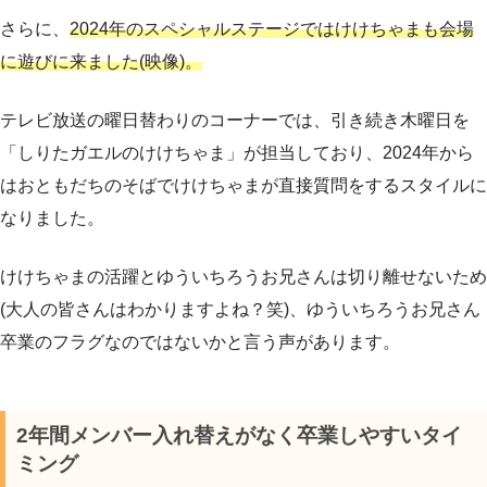
さらに、
2024年のスペシャルステージではけけちゃまも会場
に遊びに来ました(映像)。
テレビ放送の曜日替わりのコーナーでは、引き続き木曜日を
「しりたガエルのけけちゃま」が担当しており、2024年から
はおともだちのそばでけけちゃまが直接質問をするスタイルに
なりました。
けけちゃまの活躍とゆういちろうお兄さんは切り離せないため
(大人の皆さんはわかりますよね？笑)、ゆういちろうお兄さん
卒業のフラグなのではないかと言う声があります。
2年間メンバー入れ替えがなく卒業しやすいタイ
ミング