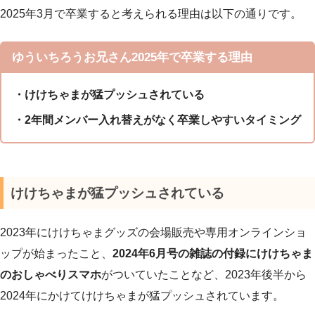
2025年3月で卒業すると考えられる理由は以下の通りです。
ゆういちろうお兄さん2025年で卒業する理由
・けけちゃまが猛プッシュされている
・2年間メンバー入れ替えがなく卒業しやすいタイミング
けけちゃまが猛プッシュされている
2023年にけけちゃまグッズの会場販売や専用オンラインショ
ップが始まったこと、
2024年6月号の雑誌の付録にけけちゃま
のおしゃべりスマホ
がついていたことなど、2023年後半から
2024年にかけてけけちゃまが猛プッシュされています。