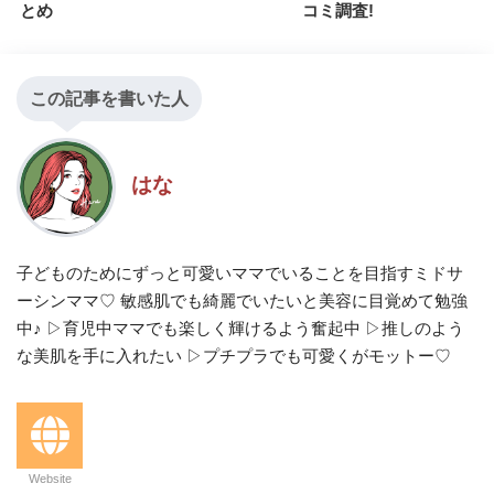
とめ
コミ調査!
この記事を書いた人
はな
子どものためにずっと可愛いママでいることを目指すミドサ
ーシンママ♡ 敏感肌でも綺麗でいたいと美容に目覚めて勉強
中♪ ▷育児中ママでも楽しく輝けるよう奮起中 ▷推しのよう
な美肌を手に入れたい ▷プチプラでも可愛くがモットー♡
Website