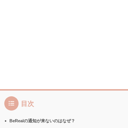
目次
BeRealの通知が来ないのはなぜ？