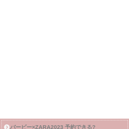
バービー×ZARA2023 予約できる?