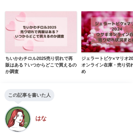
ちいかわチロル2025売り切れで再
ジェラートピケ×マリオ20
販はある？いつからどこで買えるの
オンライン在庫・売り切
か調査
め
この記事を書いた人
はな