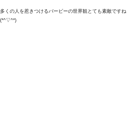
多くの人を惹きつけるバービーの世界観とても素敵ですね
(*^▽^*)