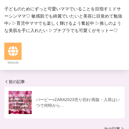
子どものためにずっと可愛いママでいることを目指すミドサ
ーシンママ♡ 敏感肌でも綺麗でいたいと美容に目覚めて勉強
中♪ ▷育児中ママでも楽しく輝けるよう奮起中 ▷推しのよう
な美肌を手に入れたい ▷プチプラでも可愛くがモットー♡
Website
前の記事
バービー×ZARA2023売り切れ!再販・入荷はい
つで何時から…