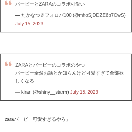
バービーとZARAのコラボ可愛い
— たかなつ＠フォロバ100 (@mhoSjDDZE6p7OwS)
July 15, 2023
ZARAとバービーのコラボのやつ
バービー全然お話とか知らんけど可愛すぎて全部欲
しくなる
— kirari (@shiny__starrrr)
July 15, 2023
「zaraバービー可愛すぎるやろ」