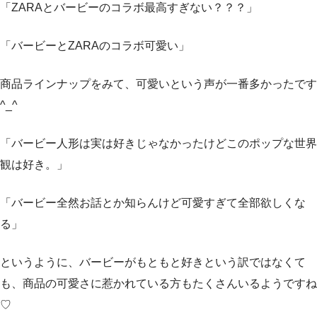
「ZARAとバービーのコラボ最高すぎない？？？」
「バービーとZARAのコラボ可愛い」
商品ラインナップをみて、可愛いという声が一番多かったです
^_^
「バービー人形は実は好きじゃなかったけどこのポップな世界
観は好き。」
「バービー全然お話とか知らんけど可愛すぎて全部欲しくな
る」
というように、バービーがもともと好きという訳ではなくて
も、商品の可愛さに惹かれている方もたくさんいるようですね
♡