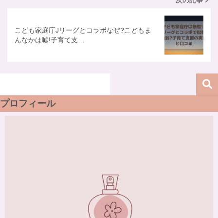
次の記事
こども家庭庁Jリーグとコラボなぜ?こどもま
んなかは嘘!子育て支…
プロフィール