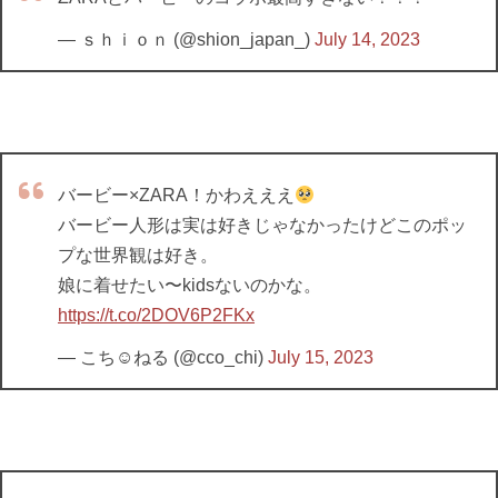
— ｓｈｉｏｎ (@shion_japan_)
July 14, 2023
バービー×ZARA！かわえええ
バービー人形は実は好きじゃなかったけどこのポッ
プな世界観は好き。
娘に着せたい〜kidsないのかな。
https://t.co/2DOV6P2FKx
— こち☺︎ねる (@cco_chi)
July 15, 2023