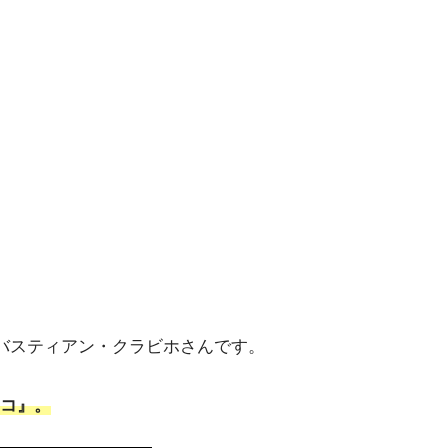
セバスティアン・クラビホさんです。
コ』。