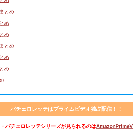
とめ
ルまとめ
とめ
とめ
ルまとめ
とめ
とめ
め
バチェロレッテはプライムビデオ独占配信！！
ー・バチェロレッテシリーズが見られるのは
AmazonPrimeV