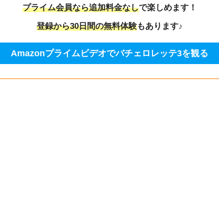
プライム会員なら追加料金なし
で楽しめます！
登録から30日間の無料体験
もあります♪
Amazonプライムビデオでバチェロレッテ3を観る