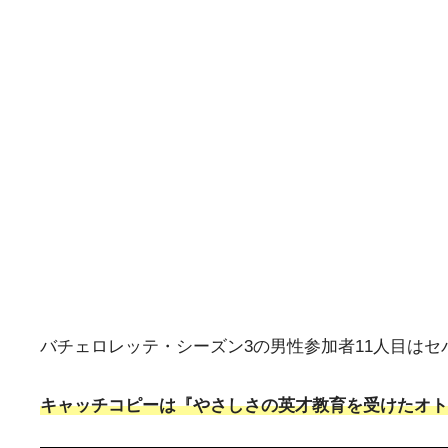
バチェロレッテ・シーズン3の男性参加者11人目は
キャッチコピーは『やさしさの英才教育を受けたオト