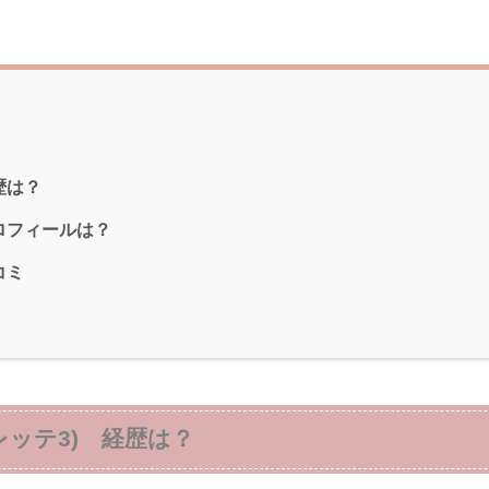
歴は？
ロフィールは？
コミ
ッテ3) 経歴は？