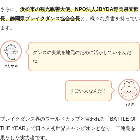
さらに、
浜松市の観光親善大使、NPO法人JBYDA静岡県支部
長、静岡県ブレイクダンス協会会長
と、様々な肩書を持ってい
ます。
ダンスの実績を地元のために活かしているんだ
ね
クリオネ
すごい人なんだ！
うさぎ
ブレイクダンス界のワールドカップと言われる「BATTLE OF
THE YEAR」で日本人初世界チャンピオンとなり、二連覇を
果たした実力者です。