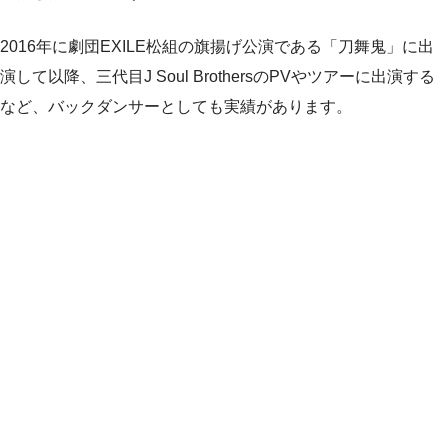
2016年に劇団EXILE松組の旗揚げ公演である「刀舞鬼」に出
演して以降、三代目J Soul BrothersのPVやツアーに出演する
など、バックダンサーとしても実績があります。