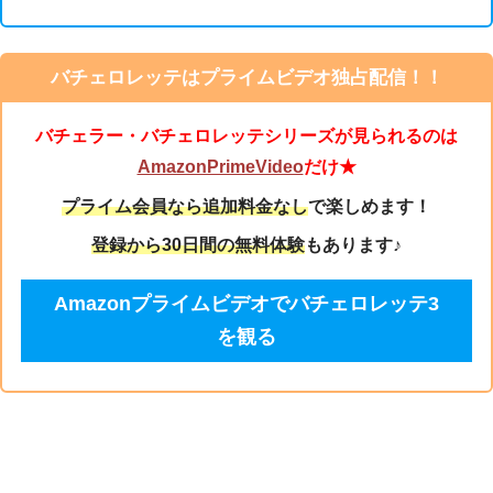
バチェロレッテはプライムビデオ独占配信！！
バチェラー・バチェロレッテシリーズが見られるのは
AmazonPrimeVideo
だけ★
プライム会員なら追加料金なし
で楽しめます！
登録から30日間の無料体験
もあります♪
Amazonプライムビデオでバチェロレッテ3
を観る