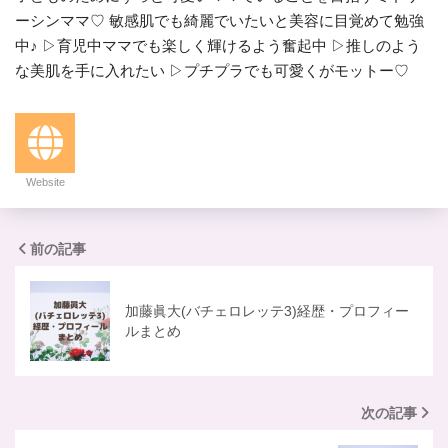
ーシンママ♡ 敏感肌でも綺麗でいたいと美容に目覚めて勉強
中♪ ▷育児中ママでも楽しく輝けるよう奮起中 ▷推しのよう
な美肌を手に入れたい ▷プチプラでも可愛くがモットー♡
Website
前の記事
加藤眞大(バチェロレッテ3)経歴・プロフィー
ルまとめ
次の記事