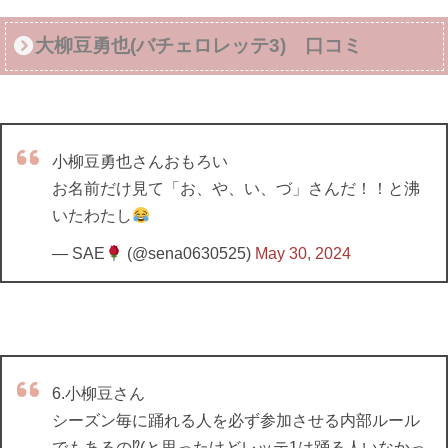
大柳豆勇也(バチェロレッテ3) 口コミ
小柳豆勇也さんおもろい
お名前だけ見て「お、や、い、づ」さんだ！！と沸
いたわたし
— SAE
(@sena0630525)
May 30, 2024
6.小柳豆さん
シーズン毎に踊れる人を必ず参加させる内部ルール
でもあるの⁉︎(と思ったけどレッテ1は踊る人いなかっ