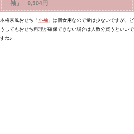
袖」 9,504円
本格京風おせち「
小袖
」は個食用なので量は少ないですが、ど
うしてもおせち料理が確保できない場合は人数分買うといいで
すね♪