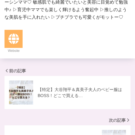
ーシンママ♡ 敏感肌でも綺麗でいたいと美容に目覚めて勉強
中♪ ▷育児中ママでも楽しく輝けるよう奮起中 ▷推しのよう
な美肌を手に入れたい ▷プチプラでも可愛くがモットー♡
Website
前の記事
【特定】大谷翔平＆真美子夫人のベビー服は
BOSS！どこで買える…
次の記事