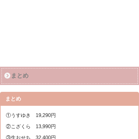
まとめ
まとめ
①うすゆき 19,290円
②こざくら 13,990円
③生おせち 32,400円