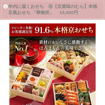
年内に届くおせち ④【京菜味のむら】本格
京風おせち 「華御所」 15,000円