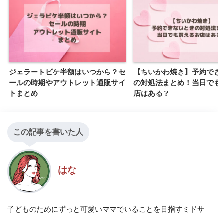
ジェラートピケ半額はいつから？セ
【ちいかわ焼き】予約で
ールの時期やアウトレット通販サイ
の対処法まとめ！当日で
トまとめ
店はある？
この記事を書いた人
はな
子どものためにずっと可愛いママでいることを目指すミドサ