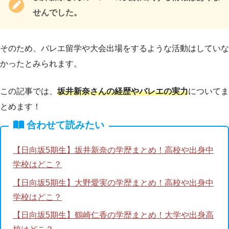
せんでした。
そのため、バレエ留学や大会出場をするような活動はしていな
かったとみられます。
この記事では、
坂井新奈さんの経歴やバレエの実力
についてま
とめます！
合わせて読みたい
【日向坂5期生】坂井新奈の学歴まとめ！高校や出身中
学校はどこ？
【日向坂5期生】大野愛実の学歴まとめ！高校や出身中
学校はどこ？
【日向坂5期生】鶴崎仁香の学歴まとめ！大学や出身高