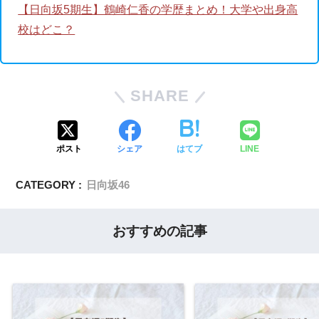
【日向坂5期生】鶴崎仁香の学歴まとめ！大学や出身高
校はどこ？
SHARE
ポスト
シェア
はてブ
LINE
CATEGORY :
日向坂46
おすすめの記事