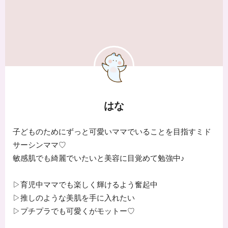
はな
子どものためにずっと可愛いママでいることを目指すミド
サーシンママ♡
敏感肌でも綺麗でいたいと美容に目覚めて勉強中♪
▷育児中ママでも楽しく輝けるよう奮起中
▷推しのような美肌を手に入れたい
▷プチプラでも可愛くがモットー♡