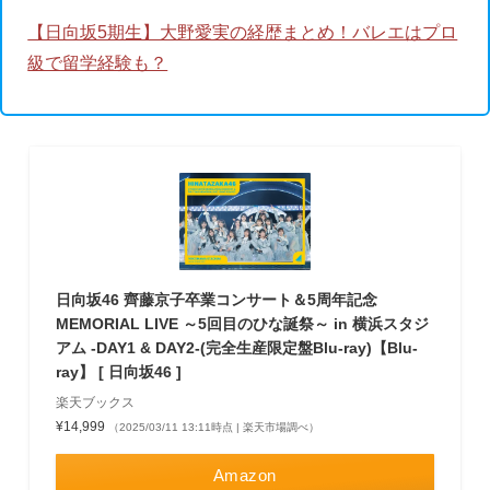
【日向坂5期生】大野愛実の経歴まとめ！バレエはプロ
級で留学経験も？
日向坂46 齊藤京子卒業コンサート＆5周年記念
MEMORIAL LIVE ～5回目のひな誕祭～ in 横浜スタジ
アム -DAY1 & DAY2-(完全生産限定盤Blu-ray)【Blu-
ray】 [ 日向坂46 ]
楽天ブックス
¥14,999
（2025/03/11 13:11時点 | 楽天市場調べ）
Amazon