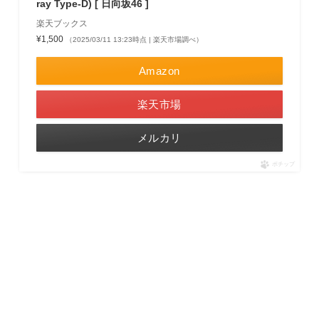
ray Type-D) [ 日向坂46 ]
楽天ブックス
¥1,500
（2025/03/11 13:23時点 | 楽天市場調べ）
Amazon
楽天市場
メルカリ
ポチップ