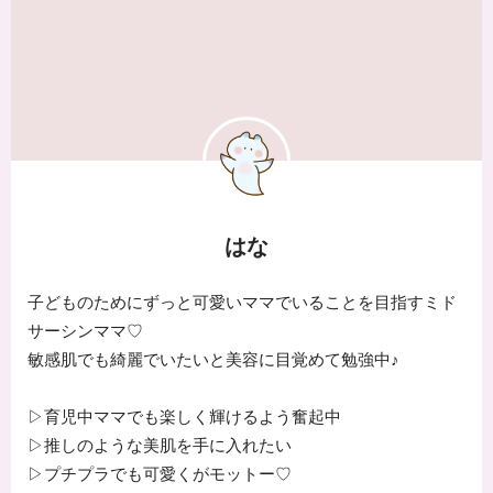
はな
子どものためにずっと可愛いママでいることを目指すミド
サーシンママ♡
敏感肌でも綺麗でいたいと美容に目覚めて勉強中♪
▷育児中ママでも楽しく輝けるよう奮起中
▷推しのような美肌を手に入れたい
▷プチプラでも可愛くがモットー♡