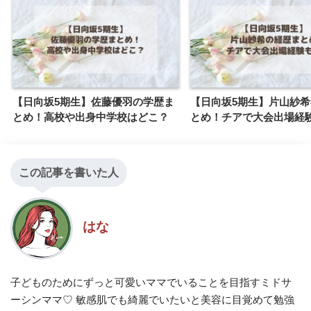
【日向坂5期生】佐藤優羽の学歴ま
【日向坂5期生】片山紗
とめ！高校や出身中学校はどこ？
とめ！チアで大会出場経
この記事を書いた人
はな
子どものためにずっと可愛いママでいることを目指すミドサ
ーシンママ♡ 敏感肌でも綺麗でいたいと美容に目覚めて勉強