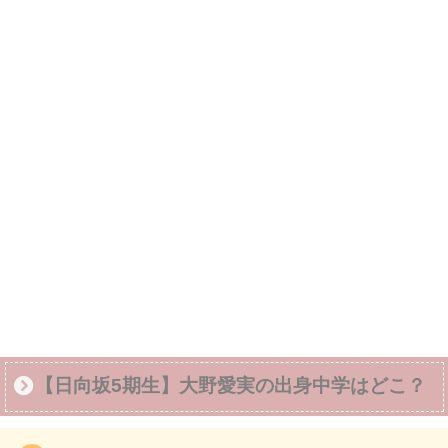
【日向坂5期生】大野愛実の出身中学はどこ？