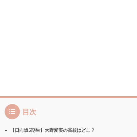
目次
【日向坂5期生】大野愛実の高校はどこ？