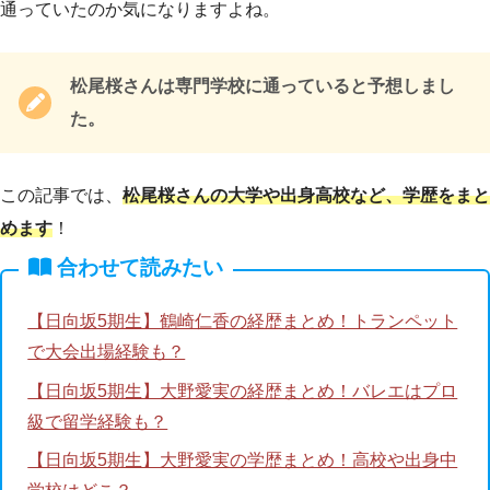
通っていたのか気になりますよね。
松尾桜さんは専門学校に通っていると予想しまし
た。
この記事では、
松尾桜さんの大学や出身高校など、学歴をまと
めます
！
合わせて読みたい
【日向坂5期生】鶴崎仁香の経歴まとめ！トランペット
で大会出場経験も？
【日向坂5期生】大野愛実の経歴まとめ！バレエはプロ
級で留学経験も？
【日向坂5期生】大野愛実の学歴まとめ！高校や出身中