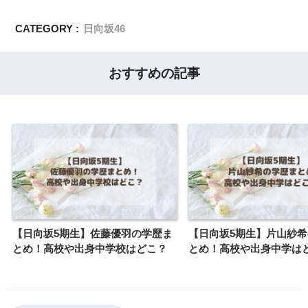
CATEGORY :
日向坂46
おすすめの記事
【日向坂5期生】佐藤優羽の学歴ま
【日向坂5期生】片山紗
とめ！高校や出身中学校はどこ？
とめ！高校や出身中学は