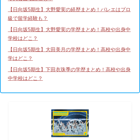
【日向坂5期生】大野愛実の経歴まとめ！バレエはプロ
級で留学経験も？
【日向坂5期生】大野愛実の学歴まとめ！高校や出身中
学校はどこ？
【日向坂5期生】大田美月の学歴まとめ！高校や出身中
学はどこ？
【日向坂5期生】下田衣珠季の学歴まとめ！高校や出身
中学校はどこ？