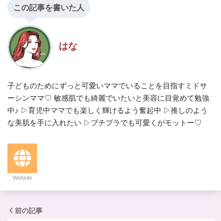
この記事を書いた人
はな
子どものためにずっと可愛いママでいることを目指すミドサ
ーシンママ♡ 敏感肌でも綺麗でいたいと美容に目覚めて勉強
中♪ ▷育児中ママでも楽しく輝けるよう奮起中 ▷推しのよう
な美肌を手に入れたい ▷プチプラでも可愛くがモットー♡
Website
前の記事