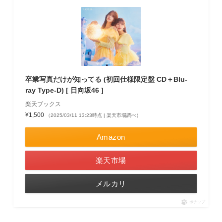
卒業写真だけが知ってる (初回仕様限定盤 CD＋Blu-
ray Type-D) [ 日向坂46 ]
楽天ブックス
¥1,500
（2025/03/11 13:23時点 | 楽天市場調べ）
Amazon
楽天市場
メルカリ
ポチップ