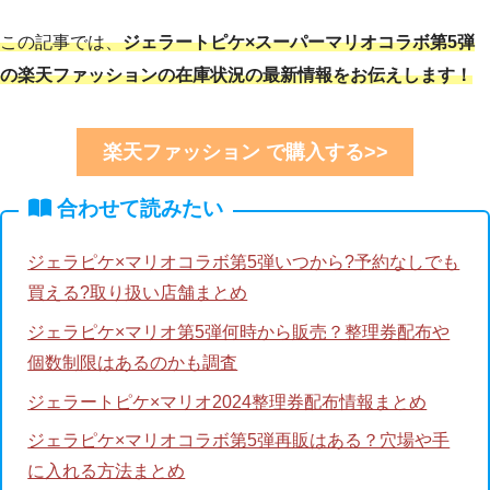
この記事では、
ジェラートピケ×スーパーマリオコラボ第5弾
の楽天ファッションの在庫状況の最新情報をお伝えします！
楽天ファッション で購入する>>
合わせて読みたい
ジェラピケ×マリオコラボ第5弾いつから?予約なしでも
買える?取り扱い店舗まとめ
ジェラピケ×マリオ第5弾何時から販売？整理券配布や
個数制限はあるのかも調査
ジェラートピケ×マリオ2024整理券配布情報まとめ
ジェラピケ×マリオコラボ第5弾再販はある？穴場や手
に入れる方法まとめ