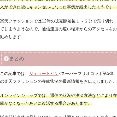
入ができた後にキャンセルになった事例が
続出
した
ようです！
楽天ファッションでは12時の販売開始後１～２分で売り切れ
てしまうようなので、通信速度の速い端末からのアクセスをお
勧めします！
まとめ
この記事では、
ジェラートピケ
×スーパーマリオコラボ第5弾
の楽天ファッションの在庫状況の最新情報をお伝えしました。
オンラインショップでは、通信の状況や決済方法などにより在
庫がなくなったあとに復活する場合があります。