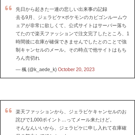
先日から起きた一連の悲しい出来事の記録
去る9月、ジェラピケ×ポケモンのカビゴンルームウ
ェアが非常に欲しくて、公式サイトはサーバー落ち
てたので楽天ファッションで注文完了したところ、1
時間後に在庫が確保できませんでしたとのことで強
制キャンセルのメール。その時点で他サイトはもち
ろん売切れ
— 楓 (@k_aede_k)
October 20, 2023
楽天ファッションから、ジェラピケキャンセルのお
詫びで1,000ポイント…ってメール来たけど。
そんなんいいから、ジェラピケに申し入れて在庫確