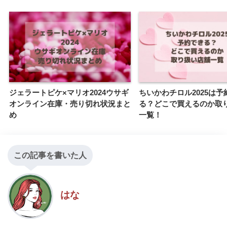
ジェラートピケ×マリオ2024ウサギ
ちいかわチロル2025は予
オンライン在庫・売り切れ状況まと
る？どこで買えるのか取
め
一覧！
この記事を書いた人
はな