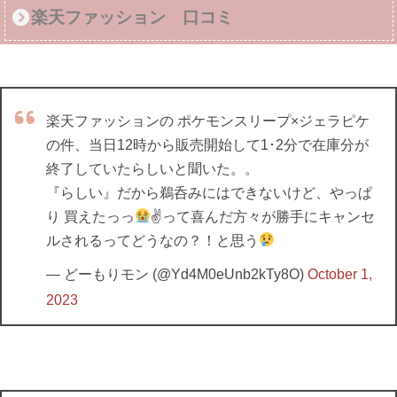
楽天ファッション 口コミ
楽天ファッションの ポケモンスリープ×ジェラピケ
の件、当日12時から販売開始して1･2分で在庫分が
終了していたらしいと聞いた。。
『らしい』だから鵜呑みにはできないけど、やっぱ
り 買えたっっ
✌
って喜んだ方々が勝手にキャンセ
ルされるってどうなの？！と思う
— どーもりモン (@Yd4M0eUnb2kTy8O)
October 1,
2023