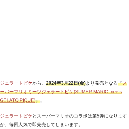
ジェラートピケ
から、
2024年3月22日(金)
より発売となる
『
ス
ーパーマリオミーツジェラートピケ(SUMER MARIO meets
GELATO PIQUE)
』
。
ジェラートピケ
とスーパーマリオのコラボは第5弾になります
が、毎回人気で即完売してしまいます。