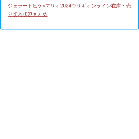
ジェラートピケ×マリオ2024ウサギオンライン在庫・売
り切れ状況まとめ