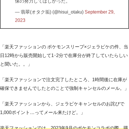
保の努力してほしかった。
— 翡翠(オタク垢) (@hisui_otaku)
September 29,
2023
「楽天ファッションの ポケモンスリープ×ジェラピケの件、当
日12時から販売開始して1･2分で在庫分が終了していたらしい
と聞いた。。」
「楽天ファッションで注文完了したところ、1時間後に在庫が
確保できませんでしたとのことで強制キャンセルのメール。」
「楽天ファッションから、ジェラピケキャンセルのお詫びで
1,000ポイント…ってメール来たけど。」
楽天ファッションでは、2023年9月のポケモンコラボの際、購