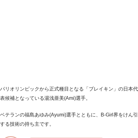
パリオリンピックから正式種目となる「ブレイキン」の日本代
表候補となっている湯浅亜美(Ami)選手。
ベテランの福島あゆみ(Ayumi)選手とともに、B-Girl界をけん引
する技術の持ち主です。