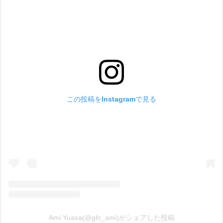
この投稿をInstagramで見る
Ami Yuasa(@gfc_ami)がシェアした投稿