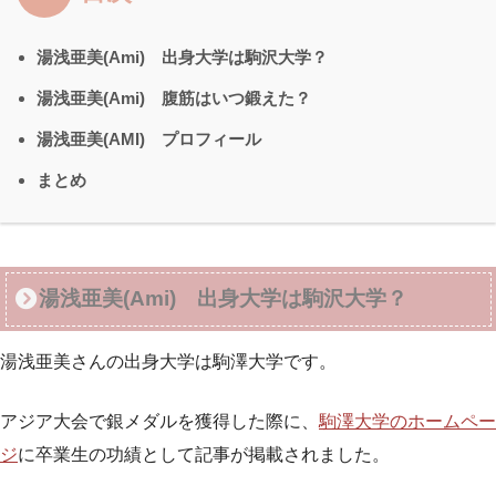
湯浅亜美(Ami) 出身大学は駒沢大学？
湯浅亜美(Ami) 腹筋はいつ鍛えた？
湯浅亜美(AMI) プロフィール
まとめ
湯浅亜美(Ami) 出身大学は駒沢大学？
湯浅亜美さんの出身大学は駒澤大学です。
アジア大会で銀メダルを獲得した際に、
駒澤大学のホームペー
ジ
に卒業生の功績として記事が掲載されました。