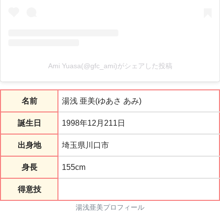
Ami Yuasa(@gfc_ami)がシェアした投稿
名前
湯浅 亜美(ゆあさ あみ)
誕生日
1998年12月211日
出身地
埼玉県川口市
身長
155cm
得意技
湯浅亜美プロフィール