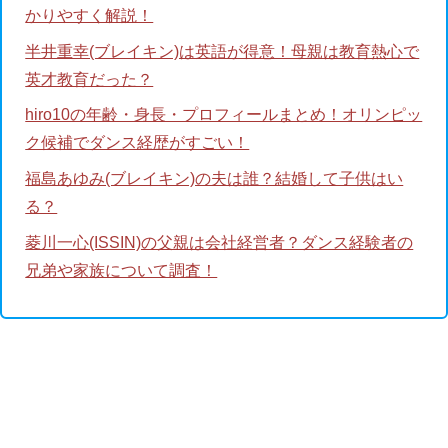
かりやすく解説！
半井重幸(ブレイキン)は英語が得意！母親は教育熱心で
英才教育だった？
hiro10の年齢・身長・プロフィールまとめ！オリンピッ
ク候補でダンス経歴がすごい！
福島あゆみ(ブレイキン)の夫は誰？結婚して子供はい
る？
菱川一心(ISSIN)の父親は会社経営者？ダンス経験者の
兄弟や家族について調査！