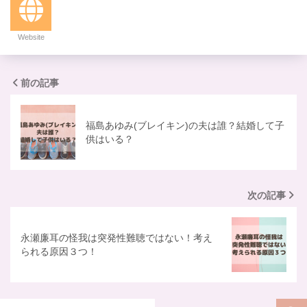
Website
前の記事
福島あゆみ(ブレイキン)の夫は誰？結婚して子
供はいる？
次の記事
永瀬廉耳の怪我は突発性難聴ではない！考え
られる原因３つ！