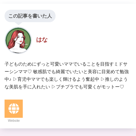
この記事を書いた人
はな
子どものためにずっと可愛いママでいることを目指すミドサ
ーシンママ♡ 敏感肌でも綺麗でいたいと美容に目覚めて勉強
中♪ ▷育児中ママでも楽しく輝けるよう奮起中 ▷推しのよう
な美肌を手に入れたい ▷プチプラでも可愛くがモットー♡
Website