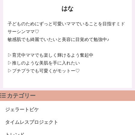
はな
子どものためにずっと可愛いママでいることを目指すミド
サーシンママ♡
敏感肌でも綺麗でいたいと美容に目覚めて勉強中♪
▷育児中ママでも楽しく輝けるよう奮起中
▷推しのような美肌を手に入れたい
▷プチプラでも可愛くがモットー♡
カテゴリー
ジェラートピケ
タイムレスプロジェクト
トレンド