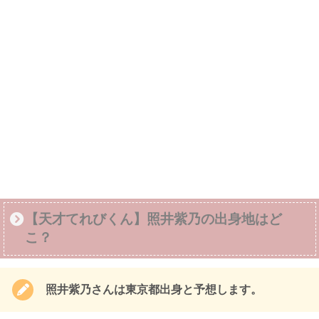
【天才てれびくん】照井紫乃の出身地はど
こ？
照井紫乃さんは東京都出身と予想します。