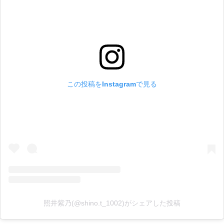
この投稿をInstagramで見る
照井紫乃(@shino.t_1002)がシェアした投稿