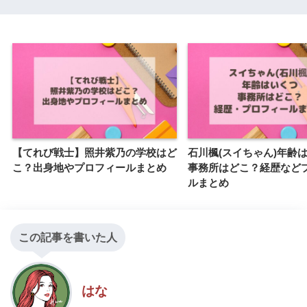
【てれび戦士】照井紫乃の学校はど
石川楓(スイちゃん)年齢
こ？出身地やプロフィールまとめ
事務所はどこ？経歴など
ルまとめ
この記事を書いた人
はな