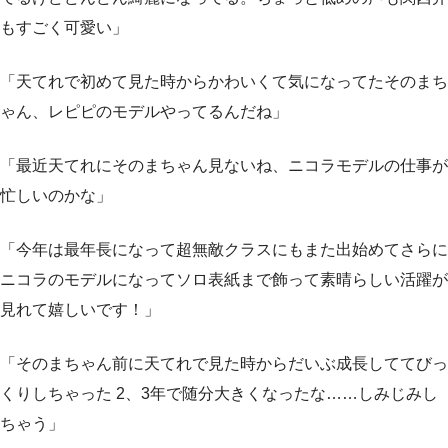
もすごく可愛い」
「天てれで初めて見た時からかわいくて気になってたそのまち
ゃん、レピピのモデルやってるんだね」
「最近天てれにそのまちゃん見ないね、ニコラモデルの仕事が
忙しいのかな」
「今年は最年長になって超無敵クラスにもまた出始めてさらに
ニコラのモデルになってソロ表紙まで飾って素晴らしい活躍が
見れて嬉しいです！」
「そのまちゃん前に天てれで見た時からだいぶ成長しててびっ
くりしちゃった 2、3年で随分大きくなったな……しみじみし
ちゃう」