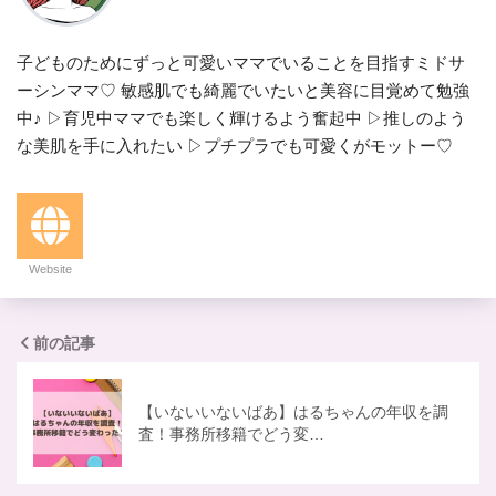
子どものためにずっと可愛いママでいることを目指すミドサ
ーシンママ♡ 敏感肌でも綺麗でいたいと美容に目覚めて勉強
中♪ ▷育児中ママでも楽しく輝けるよう奮起中 ▷推しのよう
な美肌を手に入れたい ▷プチプラでも可愛くがモットー♡
Website
前の記事
【いないいないばあ】はるちゃんの年収を調
査！事務所移籍でどう変…