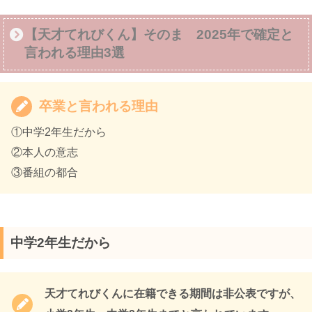
【天才てれびくん】そのま 2025年で確定と
言われる理由3選
卒業と言われる理由
①中学2年生だから
②本人の意志
③番組の都合
中学2年生だから
天才てれびくんに在籍できる期間は非公表ですが、