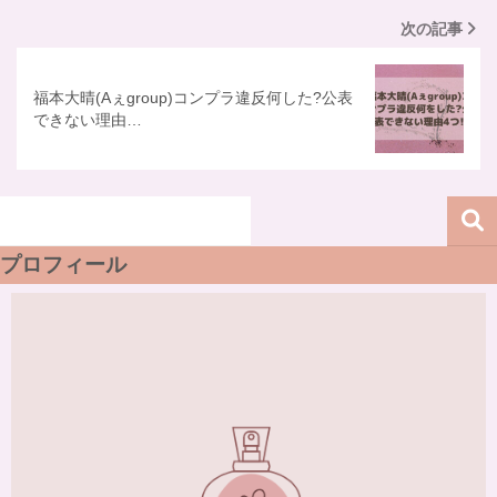
次の記事
福本大晴(Aぇgroup)コンプラ違反何した?公表
できない理由…
プロフィール