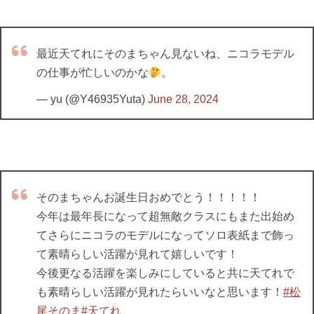
最近天てれにそのまちゃん見ないね、ニコラモデル
の仕事が忙しいのかな
。
— yu (@Y46935Yuta)
June 28, 2024
そのまちゃんお誕生日おめでとう！！！！！
今年は最年長になって超無敵クラスにもまた出始め
てさらにニコラのモデルになってソロ表紙まで飾っ
て素晴らしい活躍が見れて嬉しいです！
今後更なる活躍を楽しみにしていると共に天てれで
も素晴らしい活躍が見れたらいいなと思います！
#松
尾そのま
#天てれ