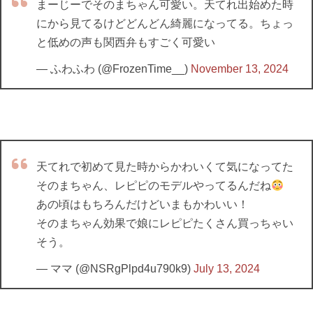
まーじーでそのまちゃん可愛い。天てれ出始めた時
にから見てるけどどんどん綺麗になってる。ちょっ
と低めの声も関西弁もすごく可愛い
— ふわふわ (@FrozenTime__)
November 13, 2024
天てれで初めて見た時からかわいくて気になってた
そのまちゃん、レピピのモデルやってるんだね
あの頃はもちろんだけどいまもかわいい！
そのまちゃん効果で娘にレピピたくさん買っちゃい
そう。
— ママ (@NSRgPlpd4u790k9)
July 13, 2024