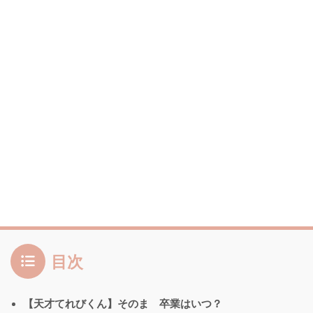
目次
【天才てれびくん】そのま 卒業はいつ？