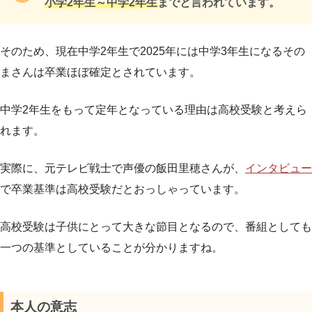
小学2年生～中学2年生
までと言われています。
そのため、現在中学2年生で2025年には中学3年生になるその
まさんは卒業ほぼ確定とされています。
中学2年生をもって定年となっている理由は高校受験と考えら
れます。
実際に、元テレビ戦士で声優の飯田里穂さんが、
インタビュー
で卒業基準は高校受験だとおっしゃっています。
高校受験は子供にとって大きな節目となるので、番組としても
一つの基準としていることが分かりますね。
本人の意志