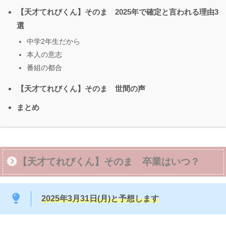
【天才てれびくん】そのま 2025年で確定と言われる理由3
選
中学2年生だから
本人の意志
番組の都合
【天才てれびくん】そのま 世間の声
まとめ
【天才てれびくん】そのま 卒業はいつ？
2025年3月
31
日(月)
と予想します