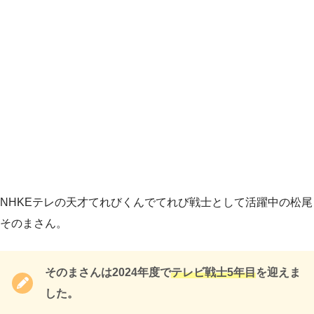
NHKEテレの天才てれびくんでてれび戦士として活躍中の松尾
そのまさん。
そのまさんは2024年度で
テレビ戦士5年目
を迎えま
した。