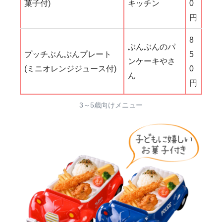
菓子付)
キッチン
0
円
8
ぶんぶんのパ
プッチぶんぶんプレート
5
ンケーキやさ
(ミニオレンジジュース付)
0
ん
円
3～5歳向けメニュー