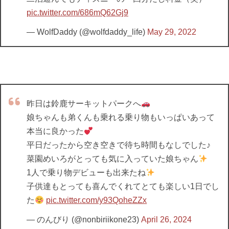
pic.twitter.com/686mQ62Gj9
— WolfDaddy (@wolfdaddy_life)
May 29, 2022
昨日は鈴鹿サーキットパークへ
娘ちゃんも弟くんも乗れる乗り物もいっぱいあって
本当に良かった
平日だったから空き空きで待ち時間もなしでした♪
菜園めいろがとっても気に入っていた娘ちゃん
1人で乗り物デビューも出来たね
子供達もとっても喜んでくれてとても楽しい1日でし
た
pic.twitter.com/y93QoheZZx
— のんびり (@nonbiriikone23)
April 26, 2024