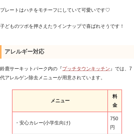
プレートはハチをモチーフにしていて可愛いです♡
子どものツボを押さえたラインナップで喜ばれそうです！
アレルギー対応
鈴鹿サーキットパーク内の『
プッチタウンキッチン
』では、7
代アレルゲン除去メニューが用意されています。
料
メニュー
金
750
・安心カレー(小学生向け)
円