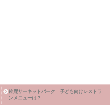
鈴鹿サーキットパーク 子ども向けレストラ
ンメニューは？