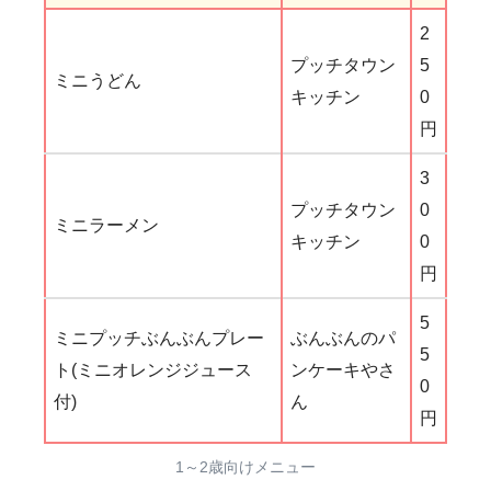
2
プッチタウン
5
ミニうどん
キッチン
0
円
3
プッチタウン
0
ミニラーメン
キッチン
0
円
5
ミニプッチぶんぶんプレー
ぶんぶんのパ
5
ト(ミニオレンジジュース
ンケーキやさ
0
付)
ん
円
1～2歳向けメニュー