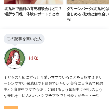
北九州で無料の育児相談会はどこ?
グリーンパーク(北九州)
場所や日程・体験レポートまとめ
楽しめる?動物と触れ合
も!
この記事を書いた人
はな
子どものためにずっと可愛いママでいることを目指すミドサ
ーシンママ♡ 敏感肌でも綺麗でいたいと美容に目覚めて勉強
中♪ ▷育児中ママでも楽しく輝けるよう奮起中 ▷推しのよう
な美肌を手に入れたい ▷プチプラでも可愛くがモットー♡