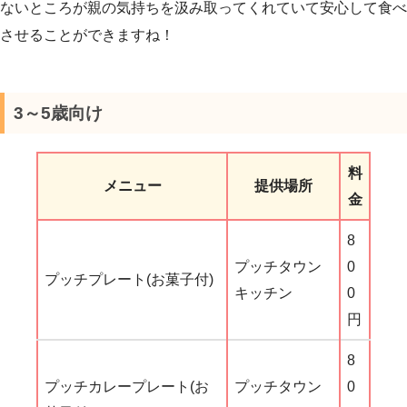
ないところが親の気持ちを汲み取ってくれていて安心して食べ
させることができますね！
3～5歳向け
料
メニュー
提供場所
金
8
プッチタウン
0
プッチプレート(お菓子付)
キッチン
0
円
8
プッチカレープレート(お
プッチタウン
0