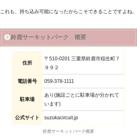
これも、持ち込み可能になったからこそできることですよね。
鈴鹿サーキットパーク 概要
〒510-0201 三重県鈴鹿市稲生町７
住所
９９２
電話番号
059-378-1111
あり(施設ごとに駐車場が分かれて
駐車場
います)
公式サイト
suzukacircuit.jp
鈴鹿サーキットパーク概要