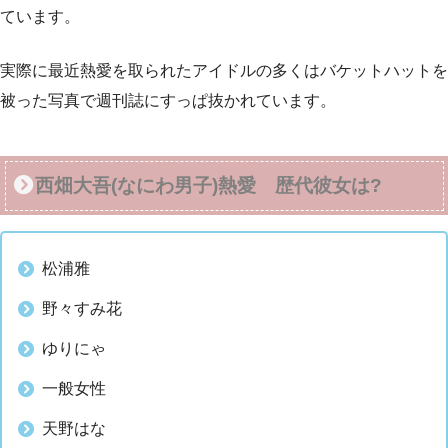
ています。
実際に最近熱愛を取られたアイドルの多くはバケットハットを
被った写真で週刊誌にすっぱ抜かれています。
西畑大吾(なにわ男子)熱愛 歴代彼女は?
松浦雅
野々すみ花
ゆりにゃ
一般女性
天野はな