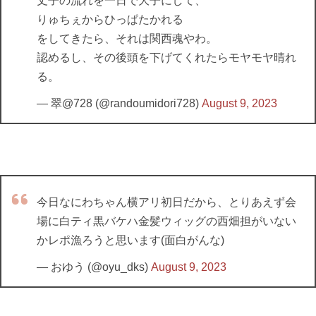
丈子の流れを一日で大子にして、
りゅちぇからひっぱたかれる
をしてきたら、それは関西魂やわ。
認めるし、その後頭を下げてくれたらモヤモヤ晴れ
る。
— 翠@728 (@randoumidori728)
August 9, 2023
今日なにわちゃん横アリ初日だから、とりあえず会
場に白ティ黒バケハ金髪ウィッグの西畑担がいない
かレポ漁ろうと思います(面白がんな)
— おゆう (@oyu_dks)
August 9, 2023