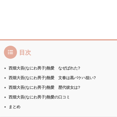
目次
西畑大吾(なにわ男子)熱愛 なぜばれた?
西畑大吾(なにわ男子)熱愛 文春は黒バケハ狙い?
西畑大吾(なにわ男子)熱愛 歴代彼女は?
西畑大吾(なにわ男子)熱愛の口コミ
まとめ