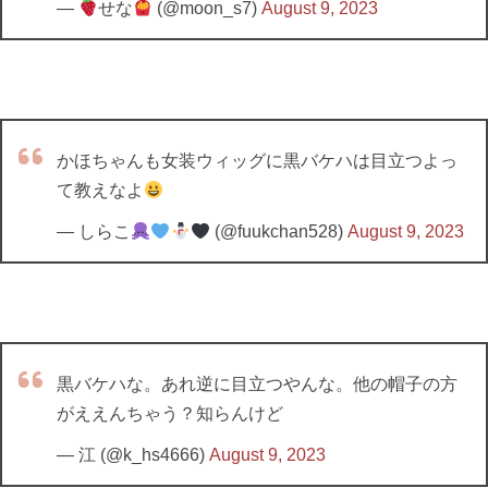
—
せな
(@moon_s7)
August 9, 2023
かほちゃんも女装ウィッグに黒バケハは目立つよっ
て教えなよ
— しらこ
(@fuukchan528)
August 9, 2023
黒バケハな。あれ逆に目立つやんな。他の帽子の方
がええんちゃう？知らんけど
— 江 (@k_hs4666)
August 9, 2023