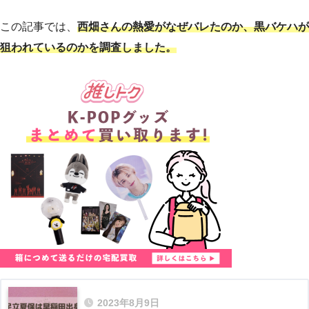
この記事では、
西畑さんの熱愛がなぜバレたのか、黒バケハが
狙われているのかを調査しました。
2023年8月9日