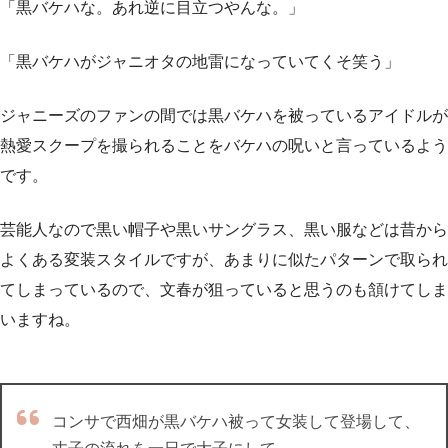
「黒バケハな。あれ逆に目立つやんな。」
「黒バケハがジャニオタの地雷になっていてくそ笑う」
ジャニーズのファンの間では黒バケハを被っているアイドルが
熱愛スクープを撮られることをバケハの呪いと言っているよう
です。
芸能人なので黒い帽子や黒いサングラス、黒い服などは昔から
よくある変装スタイルですが、あまりに似たパターンで取られ
てしまっているので、文春が狙っていると思うのも頷けてしま
いますね。
コンサで西畑が黒バケハ被って女装して登場して、