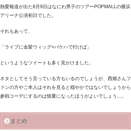
熱愛報道が出た8月9日はなにわ男子のツアーPOPMALLの横浜
アリーナ公演初日でした。
それもあって、
「ライブに金髪ウィッグ×バケハで行けば」
というようなツイートも多く見かけました。
ネタとしてそう言っている方もいるのでしょうが、西畑さんフ
ァンの方やご本人はそれを見ると穏やかではないでしょうから
参戦コーデにするのは慎重になったほうがよいでしょう…。
まとめ