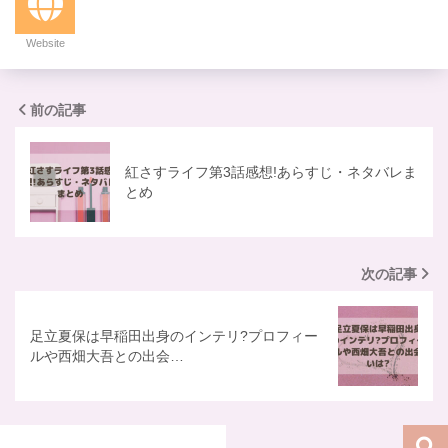
Website
前の記事
紅さすライフ第3話感想!あらすじ・ネタバレま
とめ
次の記事
足立夏保は早稲田出身のインテリ?プロフィー
ルや西畑大吾との出会…