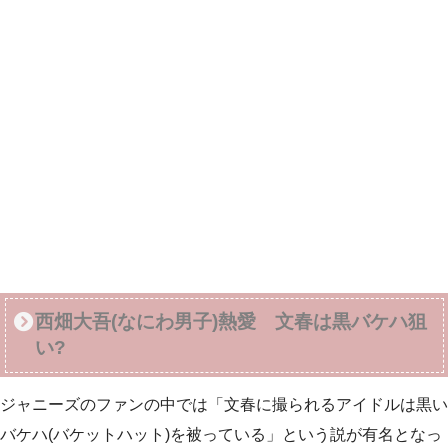
西畑大吾(なにわ男子)熱愛 文春は黒バケハ狙
い?
ジャニーズのファンの中では「文春に撮られるアイドルは黒い
バケハ(バケットハット)を被っている」という説が有名となっ