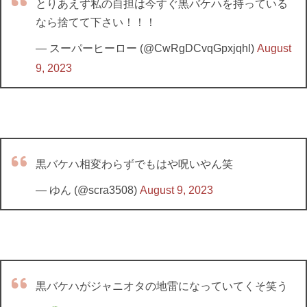
とりあえず私の自担は今すぐ黒バケハを持っている
なら捨てて下さい！！！
— スーパーヒーロー (@CwRgDCvqGpxjqhl)
August
9, 2023
黒バケハ相変わらずでもはや呪いやん笑
— ゆん (@scra3508)
August 9, 2023
黒バケハがジャニオタの地雷になっていてくそ笑う