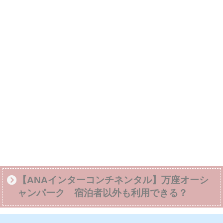
【ANAインターコンチネンタル】万座オーシ
ャンパーク 宿泊者以外も利用できる？