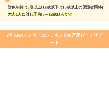
・
対象年齢は3歳以上
(12歳以下は18歳以上の保護者同伴)
・
大人1人に対し子供(3～12歳)3人まで
ANAインターコンチネンタル万座ビーチリゾ
ート