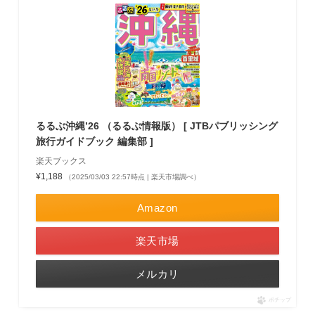
るるぶ沖縄’26 （るるぶ情報版） [ JTBパブリッシング
旅行ガイドブック 編集部 ]
楽天ブックス
¥1,188
（2025/03/03 22:57時点 | 楽天市場調べ）
Amazon
楽天市場
メルカリ
ポチップ