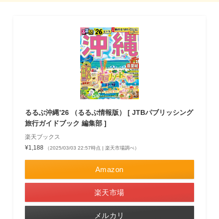
るるぶ沖縄’26 （るるぶ情報版） [ JTBパブリッシング
旅行ガイドブック 編集部 ]
楽天ブックス
¥1,188
（2025/03/03 22:57時点 | 楽天市場調べ）
Amazon
楽天市場
メルカリ