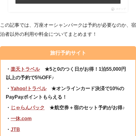
ポチップ
この記事では、万座オーシャンパークは予約が必要なのか、宿
泊者以外の利用や料金についてまとめます！
旅行予約サイト
・
楽天トラベル
★5と0のつく日がお得！1泊55,000円
以上の予約で5%OFF♪
・
Yahoo!トラベル
★オンラインカード決済で10%の
PayPayポイントもらえる！
・
じゃらんパック
★航空券＋宿のセット予約がお得♪
・
一休.com
・
JTB