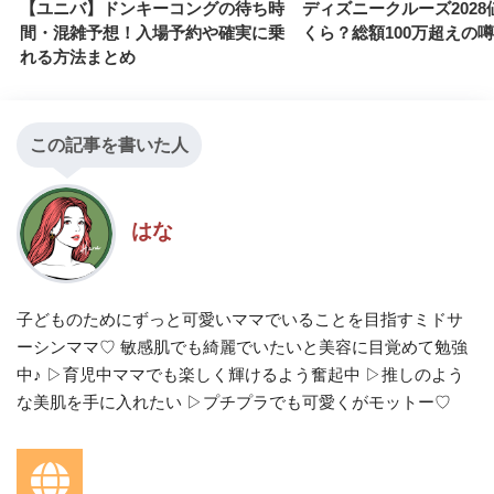
【ユニバ】ドンキーコングの待ち時
ディズニークルーズ2028
間・混雑予想！入場予約や確実に乗
くら？総額100万超えの
れる方法まとめ
この記事を書いた人
はな
子どものためにずっと可愛いママでいることを目指すミドサ
ーシンママ♡ 敏感肌でも綺麗でいたいと美容に目覚めて勉強
中♪ ▷育児中ママでも楽しく輝けるよう奮起中 ▷推しのよう
な美肌を手に入れたい ▷プチプラでも可愛くがモットー♡