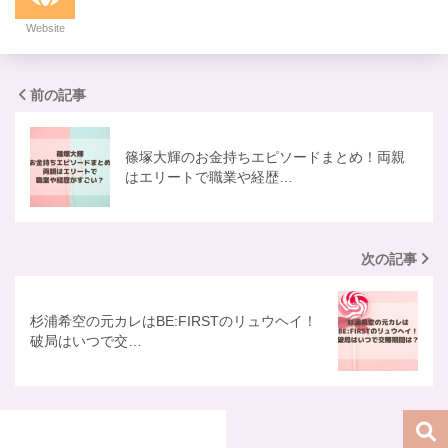
Website
前の記事
篠塚大輝のお金持ちエピソードまとめ！両親
はエリートで職業や経歴…
次の記事
杉浦希空の元カレはBE:FIRSTのリュウヘイ！
破局はいつで交…