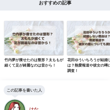
おすすめの記事
竹内夢が痩せたのは整形？太ももが
花田ゆういちろうが結婚
細くて足が綺麗なのは昔から！
は？熱愛報道や彼女の噂
調査！
この記事を書いた人
はな