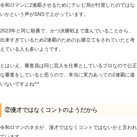
令和ロマンに2連覇させるためにテレビ局が忖度したのではな
いかという声がSNSで上がっています。
2023年と同じ順番で、かつ決勝戦まで進んでいることから、
出来すぎているため2連覇のためのお膳立てをされていたと考
えている人も多いようです。
とはいえ、審査員は同じ芸人を仕事としているプロなので公正
な審査をしていると思うので、本当に実力あっての2連覇に違
いないですよね^^
②漫才ではなくコントのようだから
令和ロマンのネタが、漫才ではなくコントではないかと言われ
ています。