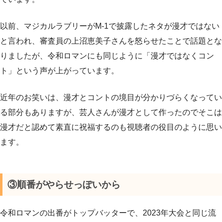
以前、マジカルラブリーがM-1で披露したネタが漫才ではない
と言われ、審査員の上沼恵美子さんを怒らせたことで話題とな
りましたが、令和ロマンにも同じように「漫才ではなくコン
ト」という声が上がっています。
近年のお笑いは、漫才とコントの境目が分かりづらくなってい
る部分もありますが、芸人さんが漫才として作ったのでそこは
漫才だと認めて素直に祝福するのも視聴者の役目のように思い
ます。
③順番がやらせっぽいから
令和ロマンの出番がトップバッターで、2023年大会と同じ流