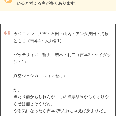
いると考える声が多くあります。
令和ロマン…大吉・石田・山内・アンタ柴田・海原
ともこ（吉本4・人力舎1）
バッテリィズ…哲夫・若林・礼二（吉本2・ケイダッ
シュ1）
真空ジェシカ…塙（マセキ）
か。
当たり前かもしれんが、この投票結果からやはりや
らせは無さそうだね。
やる気になったら吉本で5入れちゃえば決まりだし