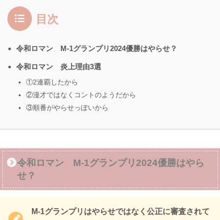
目次
令和ロマン M-1グランプリ2024優勝はやらせ？
令和ロマン 炎上理由3選
①2連覇したから
②漫才ではなくコントのようだから
③順番がやらせっぽいから
令和ロマン M-1グランプリ2024優勝はやら
せ？
M-1グランプリはやらせではなく公正に審査されて