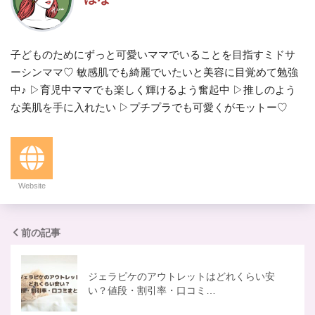
子どものためにずっと可愛いママでいることを目指すミドサ
ーシンママ♡ 敏感肌でも綺麗でいたいと美容に目覚めて勉強
中♪ ▷育児中ママでも楽しく輝けるよう奮起中 ▷推しのよう
な美肌を手に入れたい ▷プチプラでも可愛くがモットー♡
Website
前の記事
ジェラピケのアウトレットはどれくらい安
い？値段・割引率・口コミ…