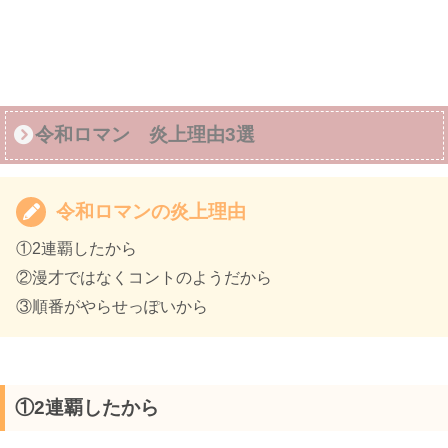
令和ロマン 炎上理由3選
令和ロマンの炎上理由
①2連覇したから
②漫才ではなくコントのようだから
③順番がやらせっぽいから
①2連覇したから