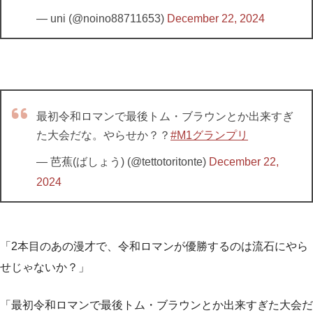
— uni (@noino88711653)
December 22, 2024
最初令和ロマンで最後トム・ブラウンとか出来すぎ
た大会だな。やらせか？？
#M1グランプリ
— 芭蕉(ばしょう) (@tettotoritonte)
December 22,
2024
「2本目のあの漫才で、令和ロマンが優勝するのは流石にやら
せじゃないか？
」
「最初令和ロマンで最後トム・ブラウンとか出来すぎた大会だ