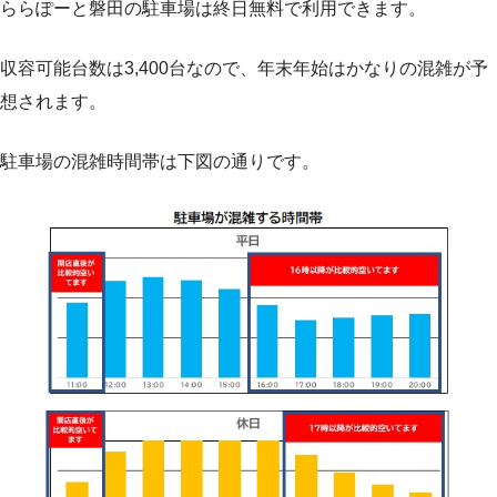
ららぽーと磐田の駐車場は終日無料で利用できます。
収容可能台数は3,400台なので、年末年始はかなりの混雑が予
想されます。
駐車場の混雑時間帯は下図の通りです。