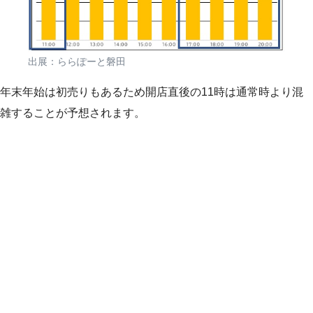
出展：ららぽーと磐田
年末年始は初売りもあるため開店直後の11時は通常時より混
雑することが予想されます。