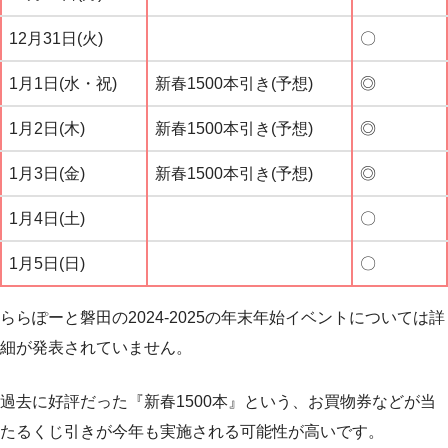
12月31日(火)
〇
1月1日(水・祝)
新春1500本引き(予想)
◎
1月2日(木)
新春1500本引き(予想)
◎
1月3日(金)
新春1500本引き(予想)
◎
1月4日(土)
〇
1月5日(日)
〇
ららぽーと磐田の2024-2025の年末年始イベントについては詳
細が発表されていません。
過去に好評だった『新春1500本』という、お買物券などが当
たるくじ引きが今年も実施される可能性が高いです。