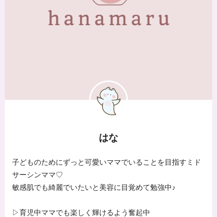
はな
子どものためにずっと可愛いママでいることを目指すミド
サーシンママ♡
敏感肌でも綺麗でいたいと美容に目覚めて勉強中♪
▷育児中ママでも楽しく輝けるよう奮起中