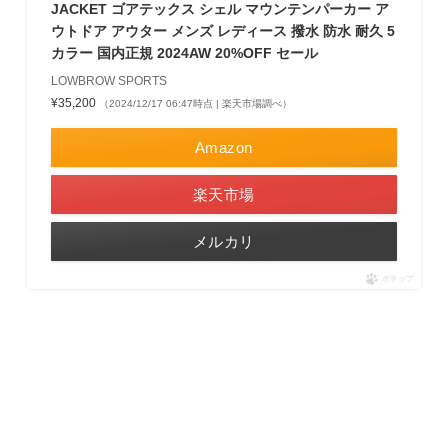
JACKET ゴアテックス シェル マウンテンパーカー ア
ウトドア アウター メンズ レディース 撥水 防水 耐久 5
カラー 国内正規 2024AW 20%OFF セール
LOWBROW SPORTS
¥35,200
（2024/12/17 06:47時点 | 楽天市場調べ）
Amazon
楽天市場
メルカリ
ポチップ