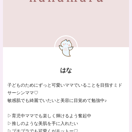
はな
子どものためにずっと可愛いママでいることを目指すミド
サーシンママ♡
敏感肌でも綺麗でいたいと美容に目覚めて勉強中♪
▷育児中ママでも楽しく輝けるよう奮起中
▷推しのような美肌を手に入れたい
▷プチプラでも可愛くがモットー♡