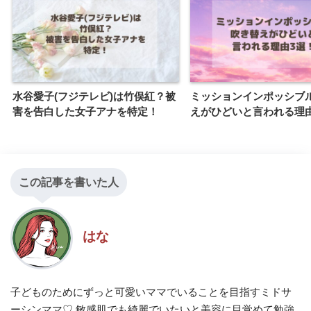
水谷愛子(フジテレビ)は竹俣紅？被
ミッションインポッシブ
害を告白した女子アナを特定！
えがひどいと言われる理
この記事を書いた人
はな
子どものためにずっと可愛いママでいることを目指すミドサ
ーシンママ♡ 敏感肌でも綺麗でいたいと美容に目覚めて勉強