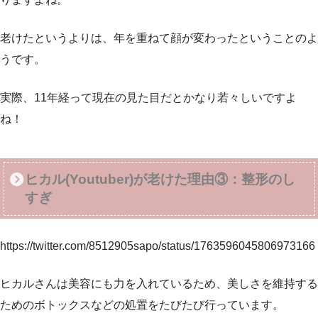
老けたというよりは、年を重ねて顔が変わったということのよ
うです。
実際、11年経って現在の見た目だとかなり若々しいですよ
ね！
ヒカル(Youtuber)が老けた理由③：整形のし
すぎ
https://twitter.com/8512905sapo/status/1763596045806973166
ヒカルさんは美容にも力を入れているため、美しさを維持する
ためのボトックスなどの処置をたびたび行っています。