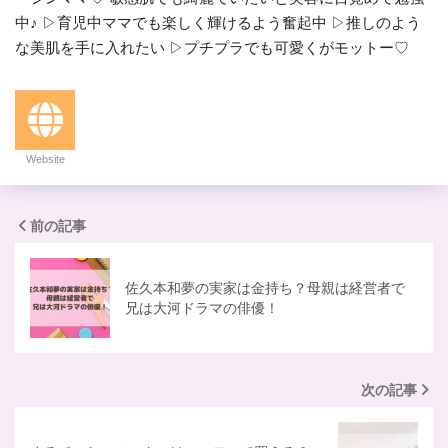
中♪ ▷育児中ママでも楽しく輝けるよう奮起中 ▷推しのよう
な美肌を手に入れたい ▷プチプラでも可愛くがモットー♡
Website
前の記事
佐久本和夢の実家は金持ち？母親は経営者で
兄は大河ドラマの俳優！
次の記事