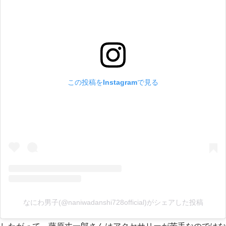
この投稿をInstagramで見る
なにわ男子(@naniwadanshi728official)がシェアした投稿