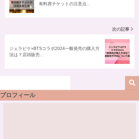
有料席チケットの注意点…
次の記事
ジェラピケ×BTSコラボ2024一般発売の購入方
法は？店頭販売…
プロフィール