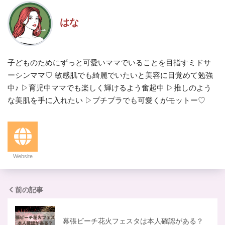
はな
子どものためにずっと可愛いママでいることを目指すミドサ
ーシンママ♡ 敏感肌でも綺麗でいたいと美容に目覚めて勉強
中♪ ▷育児中ママでも楽しく輝けるよう奮起中 ▷推しのよう
な美肌を手に入れたい ▷プチプラでも可愛くがモットー♡
Website
前の記事
幕張ビーチ花火フェスタは本人確認がある？