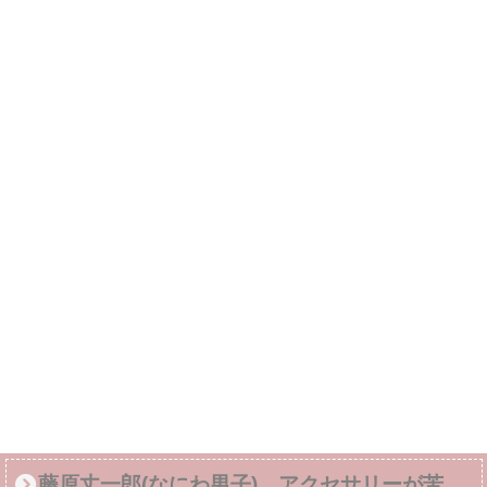
藤原丈一郎(なにわ男子) アクセサリーが苦