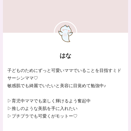
はな
子どものためにずっと可愛いママでいることを目指すミド
サーシンママ♡
敏感肌でも綺麗でいたいと美容に目覚めて勉強中♪
▷育児中ママでも楽しく輝けるよう奮起中
▷推しのような美肌を手に入れたい
▷プチプラでも可愛くがモットー♡