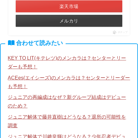
楽天市場
メルカリ
ポチップ
合わせて読みたい
KEY TO LIT(キテレツ)のメンカラは？センターとリー
ダーも予想！
ACEes(エイシーズ)のメンカラは？センターとリーダー
も予想！
ジュニアの再編成はなぜ？新グループ結成はデビュー
のため？
ジュニア解体で藤井直樹はどうなる？退所の可能性を
調査
ジュニア解体で川﨑皇輝はどうなる？少年忍者デビュ