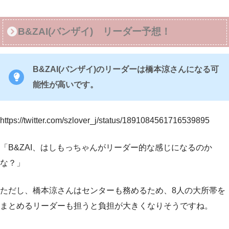
B&ZAI(バンザイ) リーダー予想！
B&ZAI(バンザイ)のリーダーは橋本涼さんになる可
能性が高いです。
https://twitter.com/szlover_j/status/1891084561716539895
「B&ZAI、はしもっちゃんがリーダー的な感じになるのか
な？」
ただし、橋本涼さんはセンターも務めるため、8人の大所帯を
まとめるリーダーも担うと負担が大きくなりそうですね。