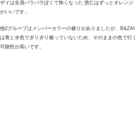
ザイは全員バラバラぽくて怖くなった 悠仁はずっとオレンジ
がいいです」
他2グループはメンバーカラーの被りがありましたが、B&ZAI
は青と水色でぎりぎり被っていないため、そのままの色で行く
可能性が高いです。