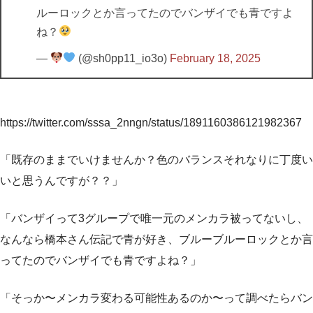
ルーロックとか言ってたのでバンザイでも青ですよ
ね？
—
(@sh0pp11_io3o)
February 18, 2025
https://twitter.com/sssa_2nngn/status/1891160386121982367
「既存のままでいけませんか？色のバランスそれなりに丁度い
いと思うんですが？？」
「バンザイって3グループで唯一元のメンカラ被ってないし、
なんなら橋本さん伝記で青が好き、ブルーブルーロックとか言
ってたのでバンザイでも青ですよね？」
「そっか〜メンカラ変わる可能性あるのか〜って調べたらバン