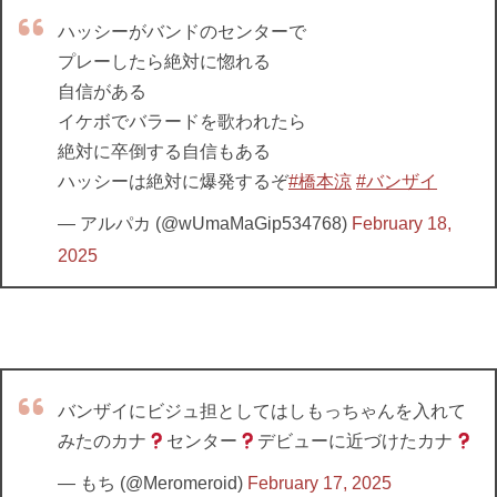
ハッシーがバンドのセンターで
プレーしたら絶対に惚れる
自信がある
イケボでバラードを歌われたら
絶対に卒倒する自信もある
ハッシーは絶対に爆発するぞ
#橋本涼
#バンザイ
— アルパカ (@wUmaMaGip534768)
February 18,
2025
バンザイにビジュ担としてはしもっちゃんを入れて
みたのカナ
センター
デビューに近づけたカナ
— もち (@Meromeroid)
February 17, 2025