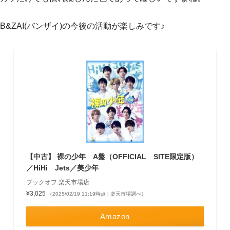
B&ZAI(バンザイ)の今後の活動が楽しみです♪
【中古】 裸の少年 A盤（OFFICIAL SITE限定版）
／HiHi Jets／美少年
ブックオフ 楽天市場店
¥3,025
（2025/02/19 11:19時点 | 楽天市場調べ）
Amazon