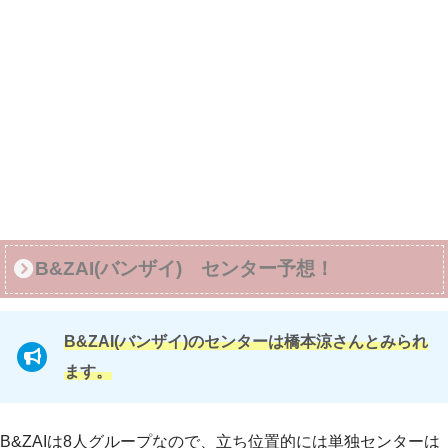
B&ZAI(バンザイ) センター予想！
B&ZAI(バンザイ)のセンターは橋本涼さんとみられ
ます。
B&ZAIは8人グループなので、立ち位置的には単独センターは