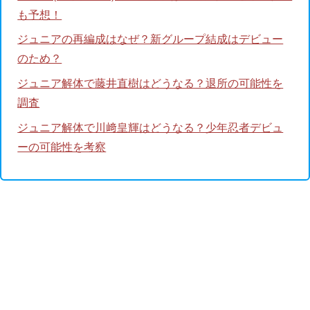
も予想！
ジュニアの再編成はなぜ？新グループ結成はデビュー
のため？
ジュニア解体で藤井直樹はどうなる？退所の可能性を
調査
ジュニア解体で川﨑皇輝はどうなる？少年忍者デビュ
ーの可能性を考察