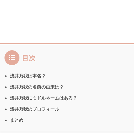
目次
浅井乃我は本名？
浅井乃我の名前の由来は？
浅井乃我にミドルネームはある？
浅井乃我のプロフィール
まとめ