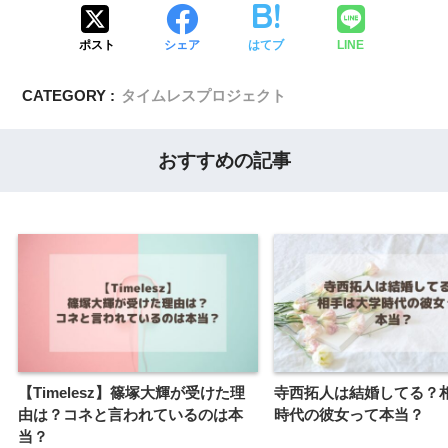
ポスト
シェア
はてブ
LINE
CATEGORY :
タイムレスプロジェクト
おすすめの記事
【Timelesz】篠塚大輝が受けた理
寺西拓人は結婚してる？
由は？コネと言われているのは本
時代の彼女って本当？
当？