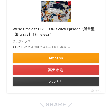
We’re timelesz LIVE TOUR 2024 episode0(通常盤)
【Blu-ray】 [ timelesz ]
楽天ブックス
¥4,961
（2025/02/13 21:46時点 | 楽天市場調べ）
Amazon
楽天市場
メルカリ
ポチップ
SHARE