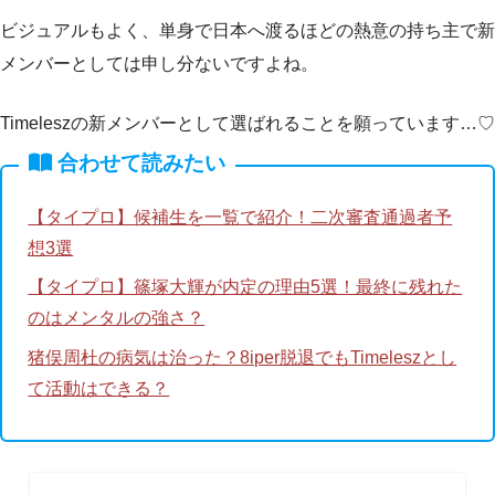
ビジュアルもよく、単身で日本へ渡るほどの熱意の持ち主で新
メンバーとしては申し分ないですよね。
Timeleszの新メンバーとして選ばれることを願っています…♡
合わせて読みたい
【タイプロ】候補生を一覧で紹介！二次審査通過者予
想3選
【タイプロ】篠塚大輝が内定の理由5選！最終に残れた
のはメンタルの強さ？
猪俣周杜の病気は治った？8iper脱退でもTimeleszとし
て活動はできる？