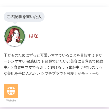
この記事を書いた人
はな
子どものためにずっと可愛いママでいることを目指すミドサ
ーシンママ♡ 敏感肌でも綺麗でいたいと美容に目覚めて勉強
中♪ ▷育児中ママでも楽しく輝けるよう奮起中 ▷推しのよう
な美肌を手に入れたい ▷プチプラでも可愛くがモットー♡
Website