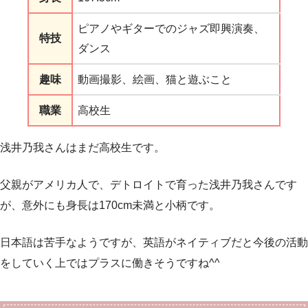
ピアノやギターでのジャズ即興演奏、
特技
ダンス
趣味
動画撮影、絵画、猫と遊ぶこと
職業
高校生
浅井乃我さんはまだ高校生です。
父親がアメリカ人で、デトロイトで育った浅井乃我さんです
が、意外にも身長は170cm未満と小柄です。
日本語は苦手なようですが、英語がネイティブだと今後の活動
をしていく上ではプラスに働きそうですね^^