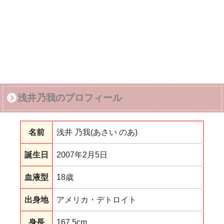
浅井乃我のプロフィール
名前
浅井 乃我(あさい のあ)
誕生日
2007年2月5日
血液型
18歳
出身地
アメリカ・デトロイト
身長
167.5cm