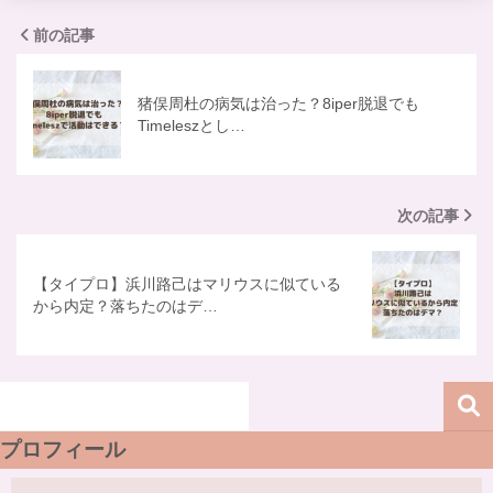
前の記事
猪俣周杜の病気は治った？8iper脱退でも
Timeleszとし…
次の記事
【タイプロ】浜川路己はマリウスに似ている
から内定？落ちたのはデ…
プロフィール