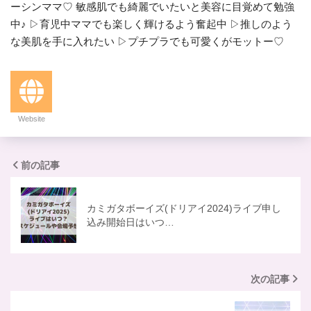
ーシンママ♡ 敏感肌でも綺麗でいたいと美容に目覚めて勉強
中♪ ▷育児中ママでも楽しく輝けるよう奮起中 ▷推しのよう
な美肌を手に入れたい ▷プチプラでも可愛くがモットー♡
Website
前の記事
カミガタボーイズ(ドリアイ2024)ライブ申し
込み開始日はいつ…
次の記事