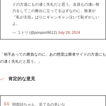
ドの方達にもの凄く失礼だと思う。全員もの凄い努
力をしてこの舞台に立ってるはずなのに、敗者が
『私が主役』ばりにギャンギャン泣いて恥ずかしい
よ。
— コトリ (@ponpon9612)
July 28, 2024
「相手あっての勝負なのに、あの態度は勝者サイドの方達にも
の凄く失礼だと思う。」
肯定的な意見
阿部詩ちゃん、見てるの辛いな