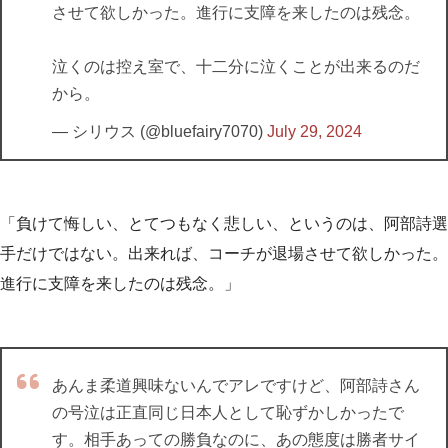
させて欲しかった。進行に支障を来したのは残念。
泣くのは控え室で、十二分に泣くことが出来るのだ
から。
— シリウス (@bluefairy7070)
July 29, 2024
「負けて悔しい、とてつもなく悲しい、というのは、阿部詩選
手だけではない。出来れば、コーチが退場させて欲しかった。
進行に支障を来したのは残念。」
あんま柔道興味ないんでアレですけど、阿部詩さん
の号泣は正直同じ日本人として恥ずかしかったで
す。相手あっての勝負なのに、あの態度は勝者サイ