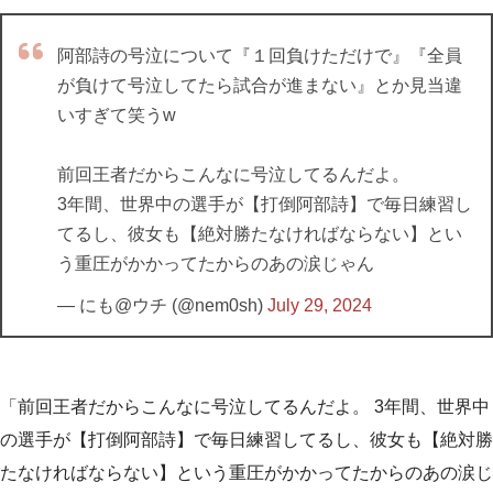
阿部詩の号泣について『１回負けただけで』『全員
が負けて号泣してたら試合が進まない』とか見当違
いすぎて笑うw
前回王者だからこんなに号泣してるんだよ。
3年間、世界中の選手が【打倒阿部詩】で毎日練習し
てるし、彼女も【絶対勝たなければならない】とい
う重圧がかかってたからのあの涙じゃん
— にも@ウチ (@nem0sh)
July 29, 2024
「前回王者だからこんなに号泣してるんだよ。 3年間、世界中
の選手が【打倒阿部詩】で毎日練習してるし、彼女も【絶対勝
たなければならない】という重圧がかかってたからのあの涙じ