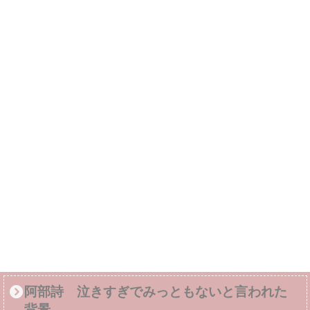
阿部詩 泣きすぎでみっともないと言われた
背景