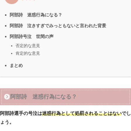
阿部詩 迷惑行為になる？
阿部詩 泣きすぎでみっともないと言われた背景
阿部詩号泣 世間の声
否定的な意見
肯定的な意見
まとめ
阿部詩 迷惑行為になる？
阿部詩選手の号泣は
迷惑行為として処罰されることはない
でし
ょう。