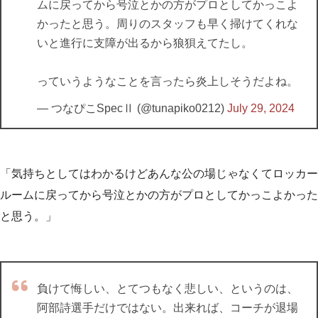
ムに戻ってから号泣とかの方がプロとしてかっこよ
かったと思う。周りのスタッフも早く掃けてくれな
いと進行に支障が出るから狼狽えてたし。
っていうようなことを言ったら炎上しそうだよね。
— つなぴこSpecⅡ (@tunapiko0212)
July 29, 2024
「気持ちとしてはわかるけどあんな公の場じゃなくてロッカー
ルームに戻ってから号泣とかの方がプロとしてかっこよかった
と思う。」
負けて悔しい、とてつもなく悲しい、というのは、
阿部詩選手だけではない。出来れば、コーチが退場