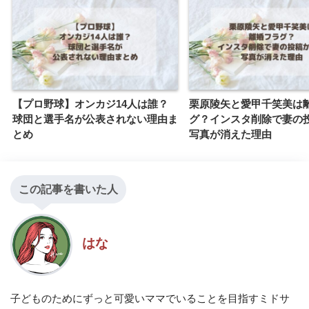
【プロ野球】オンカジ14人は誰？
栗原陵矢と愛甲千笑美は
球団と選手名が公表されない理由ま
グ？インスタ削除で妻の
とめ
写真が消えた理由
この記事を書いた人
はな
子どものためにずっと可愛いママでいることを目指すミドサ