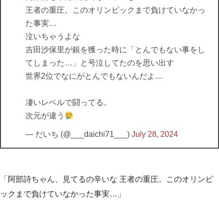
王者の重圧。このオリンピックまで負けていなかっ
た事実…
泣いちゃうよな
吉田沙保里が銀を獲った時に「とんでもない事をし
てしまった…」と号泣してたのを思い出す
世界2位でなにがとんでもないんだよ…
凄いレベルで闘ってる。
次元が違う
— だいち (@___daichi71___)
July 28, 2024
「阿部詩ちゃん、見てるの辛いな 王者の重圧。このオリンピ
ックまで負けていなかった事実…」