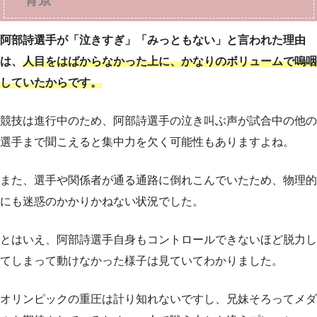
阿部詩選手が「泣きすぎ」「みっともない」と言われた理由
は、
人目をはばからなかった上に、かなりのボリュームで嗚咽
していたからです。
競技は進行中のため、阿部詩選手の泣き叫ぶ声が試合中の他の
選手まで聞こえると集中力を欠く可能性もありますよね。
また、選手や関係者が通る通路に倒れこんでいたため、物理的
にも迷惑のかかりかねない状況でした。
とはいえ、阿部詩選手自身もコントロールできないほど脱力し
てしまって動けなかった様子は見ていてわかりました。
オリンピックの重圧は計り知れないですし、兄妹そろってメダ