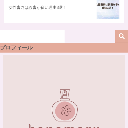
女性審判は誤審が多い理由3選！
プロフィール