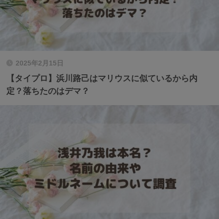
2025年2月15日
【タイプロ】浜川路己はマリウスに似ているから内
定？落ちたのはデマ？