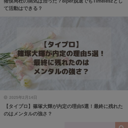
猪俣周杜の病気は治った？8iper脱退でもTimeleszとし
て活動はできる？
2025年2月14日
【タイプロ】篠塚大輝が内定の理由5選！最終に残れた
のはメンタルの強さ？