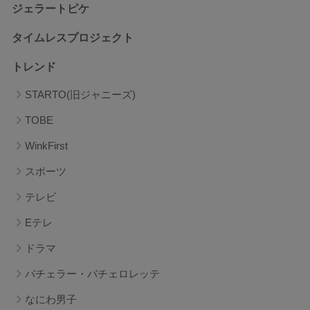
ジェラートピケ
タイムレスプロジェクト
トレンド
STARTO(旧ジャニーズ)
TOBE
WinkFirst
スポーツ
テレビ
Eテレ
ドラマ
バチェラー・バチェロレッテ
なにわ男子