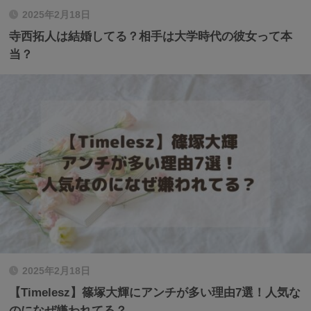
2025年2月18日
寺西拓人は結婚してる？相手は大学時代の彼女って本
当？
2025年2月18日
【Timelesz】篠塚大輝にアンチが多い理由7選！人気な
のになぜ嫌われてる？